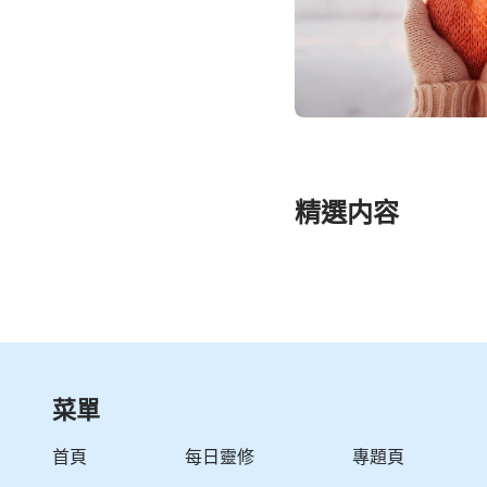
精選内容
菜單
首頁
每日靈修
專題頁