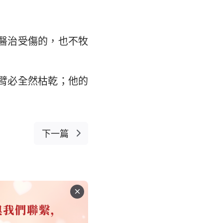
醫治受傷的，也不牧
臂必全然枯乾；他的
下一篇