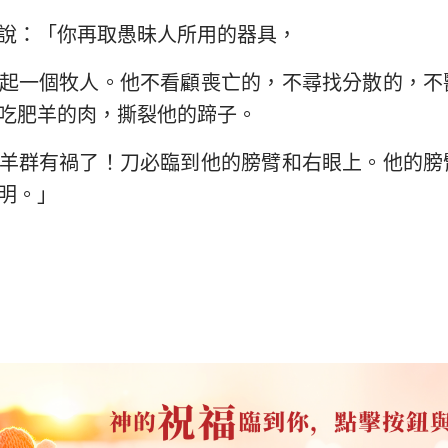
說：「你再取愚昧人所用的器具，
起一個牧人。他不看顧喪亡的，不尋找分散的，不
吃肥羊的肉，撕裂他的蹄子。
羊群有禍了！刀必臨到他的膀臂和右眼上。他的膀
明。」