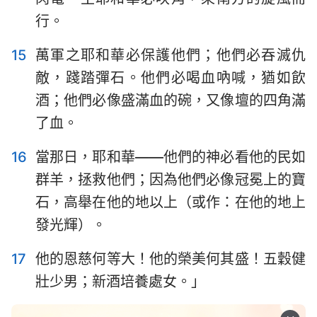
行。
15
萬軍之耶和華必保護他們；他們必吞滅仇
敵，踐踏彈石。他們必喝血吶喊，猶如飲
酒；他們必像盛滿血的碗，又像壇的四角滿
了血。
16
當那日，耶和華——他們的神必看他的民如
群羊，拯救他們；因為他們必像冠冕上的寶
石，高舉在他的地以上（或作：在他的地上
發光輝）。
17
他的恩慈何等大！他的榮美何其盛！五穀健
壯少男；新酒培養處女。」