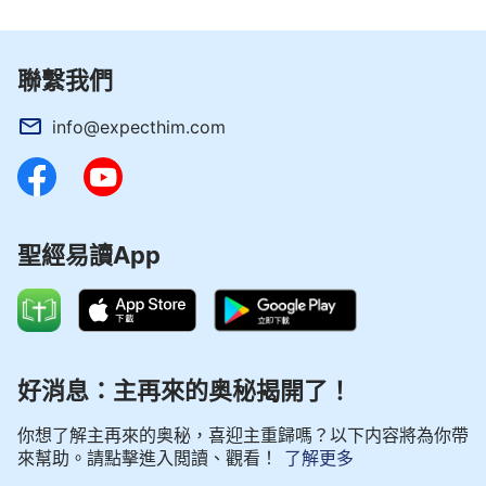
聯繫我們
info@expecthim.com
聖經易讀App
好消息：主再來的奥秘揭開了！
你想了解主再來的奥秘，喜迎主重歸嗎？以下内容將為你帶
來幫助。請點擊進入閲讀、觀看！
了解更多