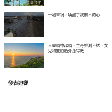
15:51
卻不寶愛神的話，只滿足明白字句道理，錯過了太多
認識神的機會，對神沒有真實的
信心
，心中也沒有神
一場車禍，喚醒了我麻木的心
的地位。當災難臨到的時候，驚慌失措中才想起來呼
求神，可神不看我的愚昧無知，當災難臨到時，神還
憐憫我伸出大能的手救了我的家，讓我看到了神對我
們的愛是無私的，是主宰我們人類命運的獨一真神，
人盡頭神起頭，主奇妙測不透，女
只有神才是我們患難中唯一的依靠。
兒和雙胞胎外孫得救
我在心裡暗暗立下心志，在今後的日子裡，好好
讀神的話、揣摩神的話，實行經歷神的話，讓神的話
引領著我走前方的道路，盡好自己的本分滿足神，還
報神的愛。感謝神！一切榮耀歸於神！
發表迴響
於蘭