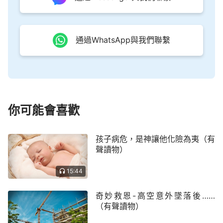
我高興地在心裡不停地感謝神，危難之時真讓我
處處看見萬事萬物都在神的掌握之中，是神的大能使
我家脫離了危險。正如神的話說：「
安靜我裡面，因
通過WhatsApp與我們聯繫
我是你的神，是你們唯一的救贖主。要時刻安靜你們
的心，住在我裡面，我是你的磐石，是你們的靠山。
不要存別樣的心，要一心地來依靠我，我也必會向你
們顯現，我就是你們的神！
」
（《第二十六篇說話》）
你可能會喜歡
此時此刻想到神這些話，真實地體會到話語的字字句
句都帶著權柄，更感受到神每時每刻都在我們身邊默
默地守護著人類，做我們的堅強後盾。今天我真是親
孩子病危，是神讓他化險為夷（有
聲讀物）
身經歷親眼看到神的奇妙作為和保守，看到神的愛與
拯救。也深深感到我們人在面臨災難時，真是渺小得
15:44
不值一提，除了膽怯和害怕外，就是驚慌失措。
奇妙救恩-高空意外墜落後……
這次經歷過後，我心裡既感恩又特別慚愧，想到
（有聲讀物）
自己接受神的作工，有了親耳聆聽神話語的機會，我