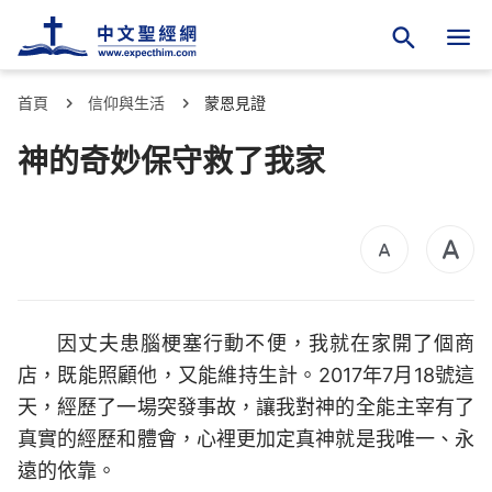
首頁
信仰與生活
蒙恩見證
神的奇妙保守救了我家
因丈夫患腦梗塞行動不便，我就在家開了個商
店，既能照顧他，又能維持生計。2017年7月18號這
天，經歷了一場突發事故，讓我對神的全能主宰有了
真實的經歷和體會，心裡更加定真神就是我唯一、永
遠的依靠。