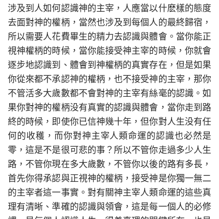
涉及到人如何認識神的主宰，人應當以什麽樣的態度
去面對神的權柄，當然也涉及到每個人的最終歸宿，
所以需要人花費畢生的精力去認識與體會。當你能正
視神權柄的時候，當你能接受神主宰的時候，你就會
逐步地認識到、體會到神權柄的真實存在，但是如果
你從來都不承認神的權柄，也不接受神的主宰，那你
不管活多大歲數都不會對神的主宰有絲毫的認識。如
果你對神的權柄没有真實的認識與體會，當你走到路
終的時候，即使你已信神幾十年，但你對人生没有任
何的收穫，而你對神主宰人類命運的認識也必然是
零，這是不是很可悲的事？所以不管你走過多少人生
路，不管你現在多大歲數，不管你以後的路有多長，
首先你得承認與正視神的權柄，接受神是你獨一無二
的主宰者這一事實。對有關神主宰人類命運的這些真
理有清晰、準確的認識與領會，這是每一個人的必修