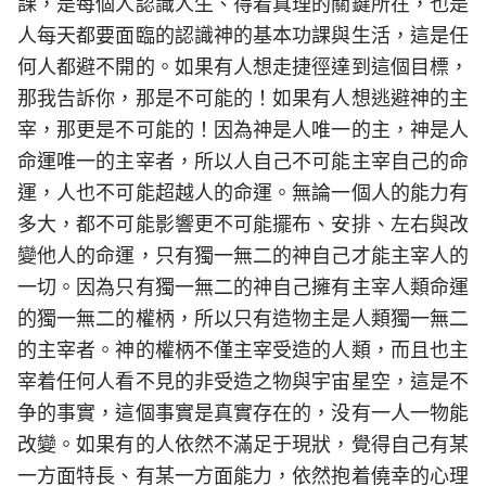
課，是每個人認識人生、得着真理的關鍵所在，也是
人每天都要面臨的認識神的基本功課與生活，這是任
何人都避不開的。如果有人想走捷徑達到這個目標，
那我告訴你，那是不可能的！如果有人想逃避神的主
宰，那更是不可能的！因為神是人唯一的主，神是人
命運唯一的主宰者，所以人自己不可能主宰自己的命
運，人也不可能超越人的命運。無論一個人的能力有
多大，都不可能影響更不可能擺布、安排、左右與改
變他人的命運，只有獨一無二的神自己才能主宰人的
一切。因為只有獨一無二的神自己擁有主宰人類命運
的獨一無二的權柄，所以只有造物主是人類獨一無二
的主宰者。神的權柄不僅主宰受造的人類，而且也主
宰着任何人看不見的非受造之物與宇宙星空，這是不
争的事實，這個事實是真實存在的，没有一人一物能
改變。如果有的人依然不滿足于現狀，覺得自己有某
一方面特長、有某一方面能力，依然抱着僥幸的心理