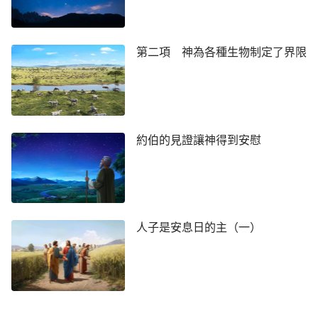
第二項 神為各種生物制定了界限
約伯的見證讓神得到安慰
人子是安息日的主（一）