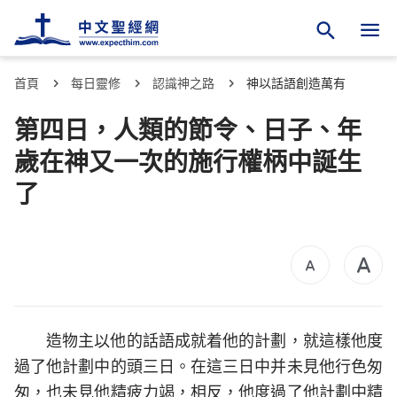
首頁
每日靈修
認識神之路
神以話語創造萬有
第四日，人類的節令、日子、年
歲在神又一次的施行權柄中誕生
了
造物主以他的話語成就着他的計劃，就這樣他度
過了他計劃中的頭三日。在這三日中并未見他行色匆
匆，也未見他精疲力竭，相反，他度過了他計劃中精