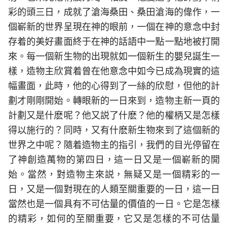
彩的頭三日，成就了滄海桑田、桑田滄海的偉作，一
個嶄新的世界呈現在神的眼前，一個在神的意念中封
存着的美好畫面終于在神的話語中一點一點地被打開
來。每一個新生物的出現就如一個新生的嬰兒誕生一
樣，造物主欣賞着曾在他意念中如今已成為現實的這
幅畫面，此時，他的心得到了一絲的欣慰，但他的計
劃才剛剛開始。轉眼新的一日來到，造物主新一頁的
計劃又是什麽呢？他又説了什麽？他的權柄又是怎樣
得以施行的？同時，又有什麽新生物來到了這個新的
世界之中呢？隨着造物主的指引，我們的目光停留在
了神創造萬物的第四日，這一日又是一個嶄新的開
始。當然，對造物主來説，無疑又是一個精彩的一
日，又是一個對現在的人類至關重要的一日，這一日
當然也是一個具有不可估量的價值的一日。它是怎樣
的精彩，如何的至關重要，它又是怎樣的不可估量