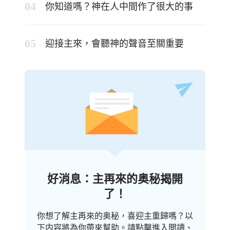
你知道嗎？神在人中間作了很大的事
迎接主來，會聽神的聲音至關重要
好消息：主再來的奥秘揭開
了！
你想了解主再來的奥秘，喜迎主重歸嗎？以
下内容將為你帶來幫助。請點擊進入閲讀、