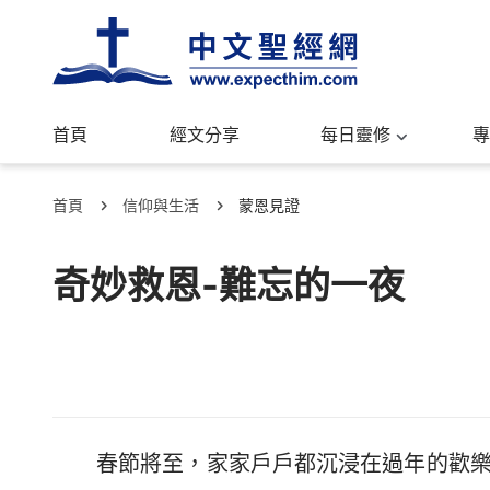
首頁
經文分享
每日靈修
專
首頁
信仰與生活
蒙恩見證
奇妙救恩-難忘的一夜
春節將至，家家戶戶都沉浸在過年的歡