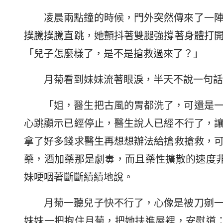
凌晨兩點鐘的時候，門外突然傳來了一
撲騰撲騰直跳，她顫抖著雙腿強撐著身體打
「兒子怎麼樣了，是不是搶救過來了？」
月菊看到妹妹流著眼淚，半天不說一句話
「姐，醫生把古風的胃都洗了，可還是
心跳顯示已經停止，醫生說人已經不行了，
拿了好多錢求醫生再想想辦法給搶救搶救，
藥，酒加藥那是劇毒，而且藥性擴散的速度
妹哽咽著斷斷續續地說。
月菊一聽兒子快不行了，心像是被刀剜
妹妹一把抱住月菊，把她扶進屋裡，安慰道