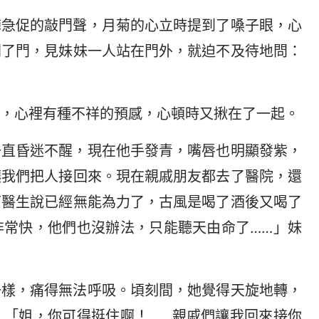
陣急促的敲門聲，月菊的心立時提到了嗓子眼，心
開了門，見妹妹一人站在門外，就迫不及待地問：
，心裡有種不祥的預感，心頓時又揪在了一起。
一直昏迷不醒，現在他手發青，嘴唇也明顯發紫，
讓我們把人接回來。現在親戚朋友都去了醫院，還
可醫生說已經無能為力了，古風是喝了酒後又喝了
非常快，他們也沒辦法，只能聽天由命了……」妹
一樣，痛得無法呼吸。頃刻間，她覺得天旋地轉，
：「姐，你可得挺住啊！……親戚們讓我回來接你