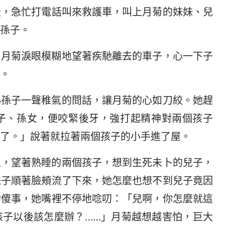
夫，急忙打電話叫來救護車，叫上月菊的妹妹、兒
孫子。
，月菊淚眼模糊地望著疾馳離去的車子，心一下子
。
小孫子一聲稚氣的問話，讓月菊的心如刀絞。她趕
子、孫女，便咬緊後牙，強打起精神對兩個孩子
了。」說著就拉著兩個孩子的小手進了屋。
上，望著熟睡的兩個孩子，想到生死未卜的兒子，
珠子順著臉頰流了下來，她怎麼也想不到兒子竟因
的傻事，她嘴裡不停地唸叨：「兒啊，你怎麼就這
孩子以後該怎麼辦？……」月菊越想越害怕，巨大