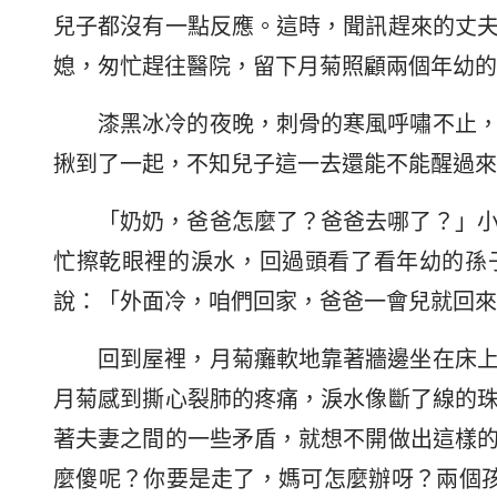
兒子都沒有一點反應。這時，聞訊趕來的丈
媳，匆忙趕往醫院，留下月菊照顧兩個年幼的
漆黑冰冷的夜晚，刺骨的寒風呼嘯不止
揪到了一起，不知兒子這一去還能不能醒過來
「奶奶，爸爸怎麼了？爸爸去哪了？」
忙擦乾眼裡的淚水，回過頭看了看年幼的孫
說：「外面冷，咱們回家，爸爸一會兒就回來
回到屋裡，月菊癱軟地靠著牆邊坐在床
月菊感到撕心裂肺的疼痛，淚水像斷了線的
著夫妻之間的一些矛盾，就想不開做出這樣
麼傻呢？你要是走了，媽可怎麼辦呀？兩個