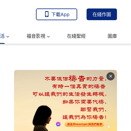
下載App
在綫作圖
活
福音影視
在綫聖經
圖庫