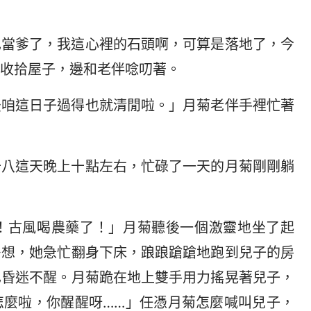
也當爹了，我這心裡的石頭啊，可算是落地了，今
收拾屋子，邊和老伴唸叨著。
後咱這日子過得也就清閒啦。」月菊老伴手裡忙著
十八這天晚上十點左右，忙碌了一天的月菊剛剛躺
！古風喝農藥了！」月菊聽後一個激靈地坐了起
多想，她急忙翻身下床，踉踉蹌蹌地跑到兒子的房
已昏迷不醒。月菊跪在地上雙手用力搖晃著兒子，
怎麼啦，你醒醒呀……」任憑月菊怎麼喊叫兒子，