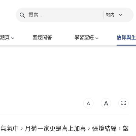
站内
題頁
聖經問答
學習聖經
信仰與生
樂氣氛中，月菊一家更是喜上加喜，張燈結綵，敲