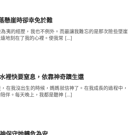
的強者，害怕死，但不知不覺中，死亡之日逼近，
支離破碎的心，月菊清楚地知道：人的生死都在
落懸崖時卻幸免於難
錢財、靠醫生也都改變不了現狀。醫生再說兒子不
險為夷的經歷，我也不例外。而最讓我難忘的是那次險些墜崖
生是死都在神的手中掌握。這時月菊又想到了約伯
遠地刻在了我的心裡。使我常 […]
埋怨神、否認神，依然能夠讚美神，稱頌神的名，
耶和華；耶和華的名是應當稱頌的。」（伯1：
活過來她都應該讚美神，順服神的擺佈安排，不能
進水裡快要窒息，依靠神奇蹟生還
然了，也平靜了很多。
徒，在我沒出生的時候，媽媽就信神了。在我成長的過程中，
鐘了，遠處時不時地傳來一陣陣鞭炮聲，人們都在
陪伴。每天晚上，我都是聽神 […]
被悲傷的氣氛籠罩著，這麼大的反差，讓此時心裡
要天亮，因為天一亮，兒子就要「回家」了。這
裡復活時，對馬大說的話：
「復活在我，生命也在
 神保守她轉危為安