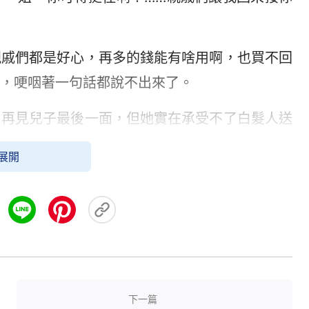
親戚們都是好心，再多的錢能有啥用啊，也買不回
，哽咽著一句話都說不出來了。
，再見兒子最後一面，但她實在承受不了白髮人送
，自己卻無能為力，無法為兒子做些什麼的無奈場
展開
地選擇不去醫院，她強忍著淚水把正在熟睡的兩個
中的哀痛，痛哭流涕地向神禱告:「神啊，我身量
苦，我實在承受不了白髮人送黑髮人的痛苦，願神
這個難關，讓我有
信心
能勝過去。」
下一篇