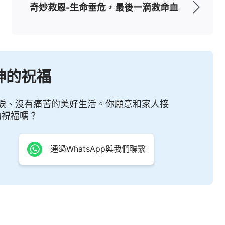
奇妙救恩-生命垂危，最後一滴救命血
神的祝福
淚、沒有痛苦的美好生活。你願意和家人接
的祝福嗎？
通過WhatsApp與我們聯繫
類有誰不在全能者的眼中看顧？有誰不在全能者的
的選擇嗎？人的命運是自己掌握的嗎？多少人呼求