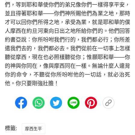
們，等到耶和華使你們的弟兄像你們一樣得享平安，
並且得著耶和華——你們神所賜他們為業之地，那時
才可以回你們所得之地，承受為業，就是耶和華的僕
人摩西在約旦河東向日出之地所給你們的。他們回答
約書亞說：你所吩咐我們行的，我們都必行；你所差
遣我們去的，我們都必去。我們從前在一切事上怎樣
聽從摩西，現在也必照樣聽從你；惟願耶和華——你
的神與你同在，像與摩西同在一樣。無論什麼人違背
你的命令，不聽從你所吩咐他的一切話，就必治死
他。你只要剛強壯膽！
標籤:
摩西生平