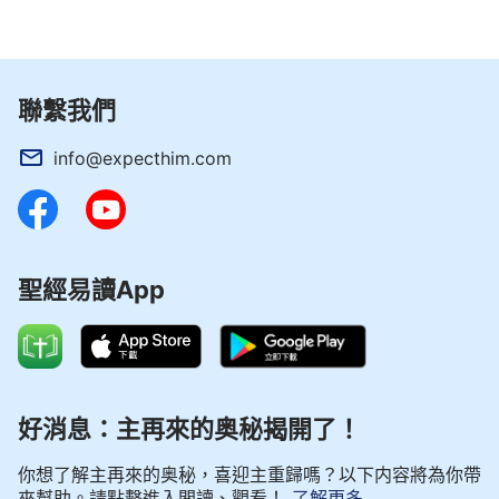
聯繫我們
info@expecthim.com
聖經易讀App
好消息：主再來的奥秘揭開了！
你想了解主再來的奥秘，喜迎主重歸嗎？以下内容將為你帶
來幫助。請點擊進入閲讀、觀看！
了解更多