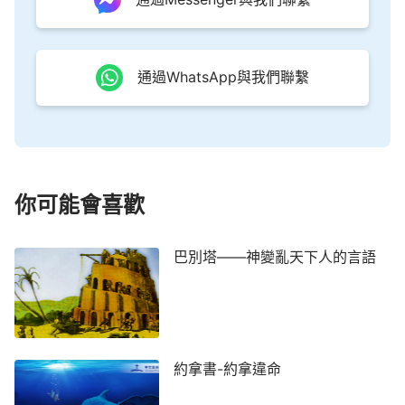
通過WhatsApp與我們聯繫
你可能會喜歡
巴別塔——神變亂天下人的言語
約拿書-約拿違命