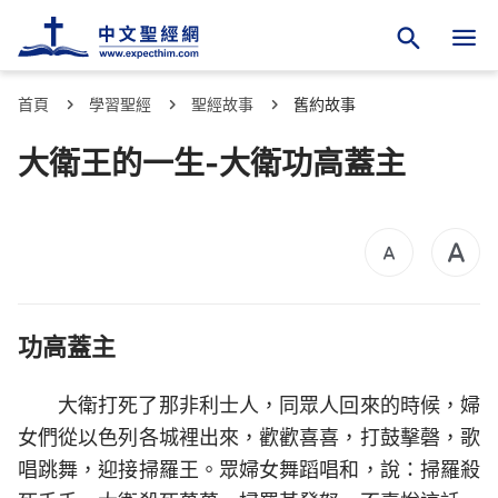
首頁
學習聖經
聖經故事
舊約故事
大衛王的一生-大衛功高蓋主
功高蓋主
大衛打死了那非利士人，同眾人回來的時候，婦
女們從以色列各城裡出來，歡歡喜喜，打鼓擊磬，歌
唱跳舞，迎接掃羅王。眾婦女舞蹈唱和，說：掃羅殺