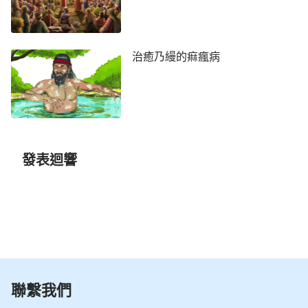
治癒乃縵的痲瘋病
發表迴響
聯繫我們