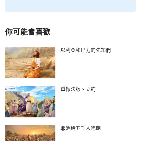
你可能會喜歡
以利亞和巴力的先知們
重做法版、立約
耶穌給五千人吃飽