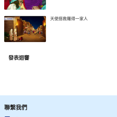
天使搭救羅得一家人
發表迴響
聯繫我們