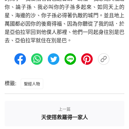
你、論子孫、我必叫你的子孫多起來、如同天上的
星、海邊的沙、你子孫必得著仇敵的城門。並且地上
萬國都必因你的後裔得福、因為你聽從了我的話．於
是亞伯拉罕回到他僕人那裡、他們一同起身往別是巴
去、亞伯拉罕就住在別是巴。
標籤:
聖經人物
上一篇
天使搭救羅得一家人