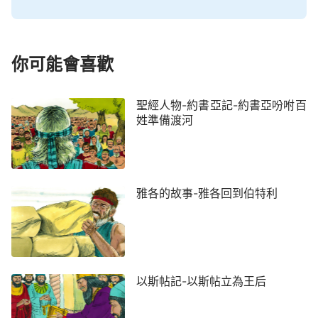
你可能會喜歡
聖經人物-約書亞記-約書亞吩咐百
姓準備渡河
雅各的故事-雅各回到伯特利
以斯帖記-以斯帖立為王后