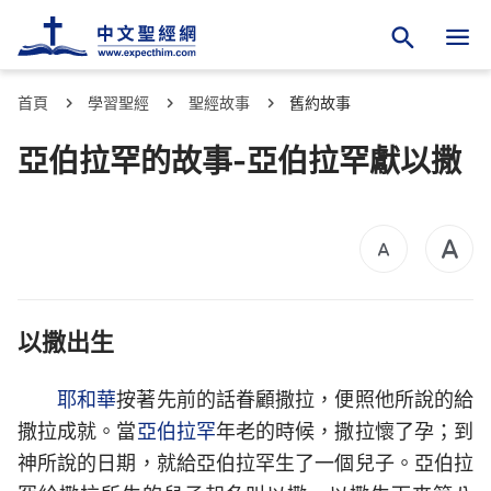
首頁
學習聖經
聖經故事
舊約故事
亞伯拉罕的故事-亞伯拉罕獻以撒
以撒出生
耶和華
按著先前的話眷顧撒拉，便照他所說的給
撒拉成就。當
亞伯拉罕
年老的時候，撒拉懷了孕；到
神所說的日期，就給亞伯拉罕生了一個兒子。亞伯拉