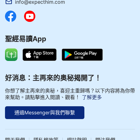
info@expecthim.com
聖經易讀App
好消息：主再來的奥秘揭開了！
你想了解主再來的奥秘，喜迎主重歸嗎？以下内容將為你帶
來幫助。請點擊進入閲讀、觀看！
了解更多
通過Messenger與我們聯繫