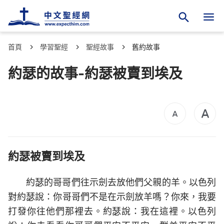
首頁
學習聖經
聖經故事
舊約故事
約瑟的故事-約瑟被賣到埃及
約瑟被賣到埃及
約瑟的哥哥們往示劍去放他們父親的羊。以色列
對約瑟說：你哥哥們不是在示劍放羊嗎？你來，我要
打發你往他們那裡去。約瑟說：我在這裡。以色列