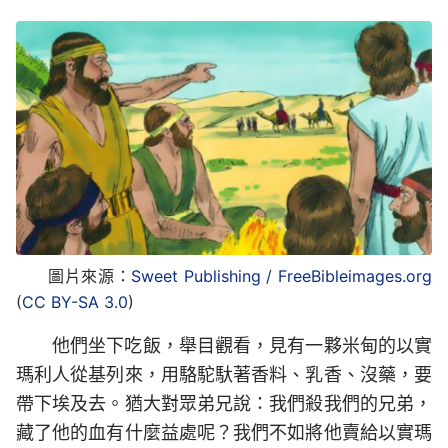
圖片來源：
Sweet Publishing / FreeBibleimages.org
(
CC BY-SA 3.0
)
他們坐下吃飯，舉目觀看，見有一夥米甸的以實
瑪利人從基列來，用駱駝馱著香料、乳香、沒藥，要
帶下埃及去。猶大對眾弟兄說：我們殺我們的兄弟，
藏了他的血有什麼益處呢？我們不如將他賣給以實瑪