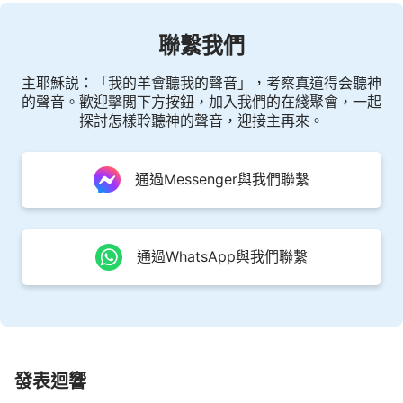
聯繫我們
主耶穌説：「我的羊會聽我的聲音」，考察真道得会聽神
的聲音。歡迎擊閲下方按鈕，加入我們的在綫聚會，一起
探討怎樣聆聽神的聲音，迎接主再來。
通過Messenger與我們聯繫
通過WhatsApp與我們聯繫
發表迴響