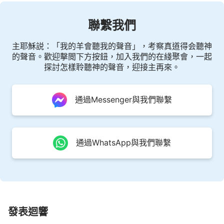
聯繫我們
主耶穌説：「我的羊會聽我的聲音」，考察真道得会聽神
的聲音。歡迎擊閲下方按鈕，加入我們的在綫聚會，一起
探討怎樣聆聽神的聲音，迎接主再來。
通過Messenger與我們聯繫
通過WhatsApp與我們聯繫
發表迴響