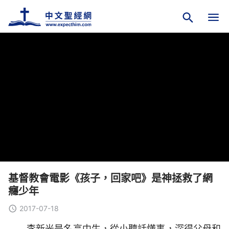
基督教會電影《孩子，回家吧》是神拯救了網
癮少年
2017-07-18
李新光是名高中生，從小聽話懂事，深得父母和