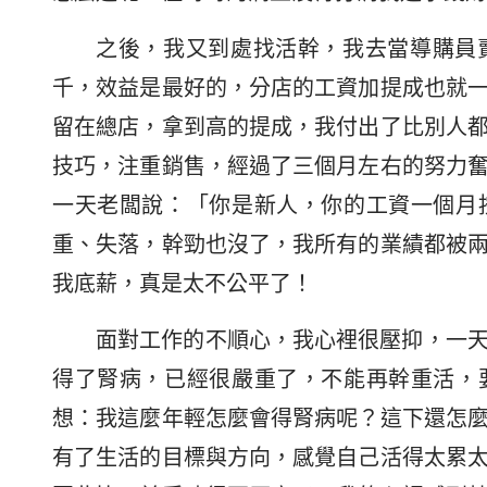
之後，我又到處找活幹，我去當導購員
千，效益是最好的，分店的工資加提成也就
留在總店，拿到高的提成，我付出了比別人
技巧，注重銷售，經過了三個月左右的努力
一天老闆說：「你是新人，你的工資一個月
重、失落，幹勁也沒了，我所有的業績都被
我底薪，真是太不公平了！
面對工作的不順心，我心裡很壓抑，一
得了腎病，已經很嚴重了，不能再幹重活，
想：我這麼年輕怎麼會得腎病呢？這下還怎
有了生活的目標與方向，感覺自己活得太累