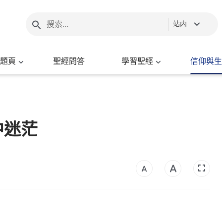
站内
題頁
聖經問答
學習聖經
信仰與生
中迷茫