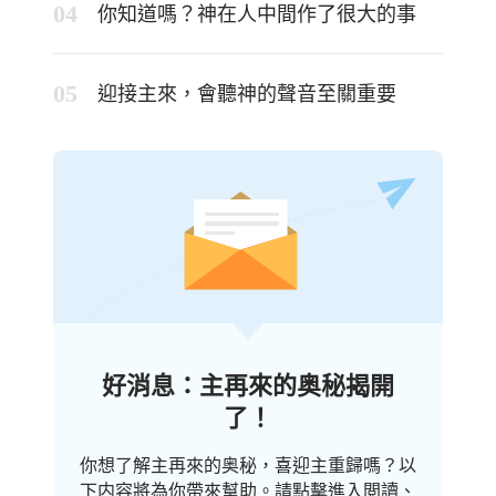
你知道嗎？神在人中間作了很大的事
迎接主來，會聽神的聲音至關重要
好消息：主再來的奥秘揭開
了！
你想了解主再來的奥秘，喜迎主重歸嗎？以
下内容將為你帶來幫助。請點擊進入閲讀、