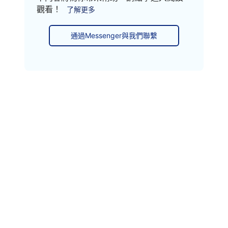
觀看！
了解更多
通過Messenger與我們聯繫