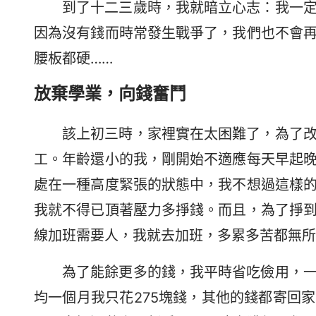
到了十二三歲時，我就暗立心志：我一
因為沒有錢而時常發生戰爭了，我們也不會
腰板都硬……
放棄學業，向錢奮鬥
該上初三時，家裡實在太困難了，為了
工。年齡還小的我，剛開始不適應每天早起
處在一種高度緊張的狀態中，我不想過這樣
我就不得已頂著壓力多掙錢。而且，為了掙
線加班需要人，我就去加班，多累多苦都無所
為了能餘更多的錢，我平時省吃儉用，
均一個月我只花275塊錢，其他的錢都寄回