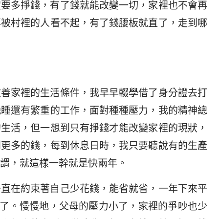
定要多掙錢，有了錢就能改變一切，家裡也不會再
再被村裡的人看不起，有了錢腰板就直了，走到哪
改善家裡的生活條件，我早早輟學借了身分證去打
晚睡還有繁重的工作，面對種種壓力，我的精神總
的生活，但一想到只有掙錢才能改變家裡的現狀，
到更多的錢，每到休息日時，我只要聽說有的生產
謂，就這樣一幹就是快兩年。
一直在約束著自己少花錢，能省就省，一年下來平
家了。慢慢地，父母的壓力小了，家裡的爭吵也少