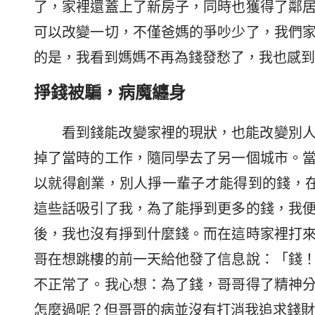
了，家裡還蓋上了新房子，同時也獲得了鄰
可以改變一切，不僅爸媽的爭吵少了，我們
的是，我看到媽媽不再為錢發愁了，我也感到
掙錢被騙，病魔纏身
看到錢能改變家裡的現狀，也能改變別
掉了當時的工作，隨同學去了另一個城市。
以就得創業，別人掙一輩子才能得到的錢，
這些話吸引了我，為了能掙到更多的錢，我
後，我也沒有掙到什麼錢。而在這時家裡打
哥在想跳樓的前一天給他發了信息說：「錢
不正常了。我心想：為了錢，哥哥得了精神
怎麼過呢？但哥哥的病並沒有打消我追求錢財