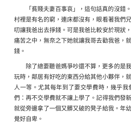
「貧賤夫妻百事哀」，這句話真的沒錯
村裡是有名的窮，連床都沒有，眼看著我們
叨讓我爸出去掙錢。可是我爸比較安於現狀
痛苦之中，無奈之下她就讓我哥去勸我爸，
錢。
除了總要聽爸媽爭吵還不算，更多的是
玩時，鄰居有好吃的東西分給其他小夥伴，
人一等。尤其每年到了要交學費時，幾乎我
們：再不交學費就不讓上學了。記得我們發
就從旁邊拿了一個又髒又破的凳子給我。年
覺好自卑。