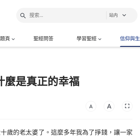
站内
題頁
聖經問答
學習聖經
信仰與生
什麼是真正的幸福
六十歲的老太婆了。這麼多年我為了掙錢，讓一家