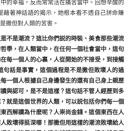
想中的幸福，反而常常活在痛苦當中。回想辛酸的
是藉著神話語的揭示，她根本看不透自己拼命賺
是撒但對人類的苦害。
這是不是潮流？這比你們説的時裝、美食那些潮流
的哲學，在人類當中，在任何一個社會當中，這句
輸在每一個人的心裏，人從開始的不接受，到接觸
這句話是事實，這個過程是不是撒但敗壞人的過
是每一個人根據自己身邊發生的還有自己身上親歷
解讀與認可，是不是這樣？這句話不管人經歷到多
呢？就是這個世界的人類，可以説包括你們每一個
種東西解讀為什麽呢？人崇尚金錢。這個東西在人
壞人敗壞得挺深哪！那撒但用這樣的潮流敗壞給人