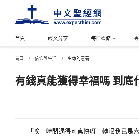
首頁
經文分享
每日靈修
專
首頁
信仰與生活
生命的意義
有錢真能獲得幸福嗎 到底
「唉，時間過得可真快呀！轉眼我已是