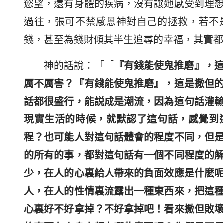
慾望，還有身體的疾病，沒有讓她感受到理
過往，張可不禁感恩神對自己的拯救，若不
錢，甚至為錢財傾其半生追尋的幸福，其實都
神的話說：「
「
『有錢能使鬼推磨』，
厲不厲害？『有錢能使鬼推磨』，這是撒但
話都很盛行，能説成是潮流，因為這句話灌
現實生活的時候，就默認了這句話，感覺到
程？也可能人對這句話體會的程度不同，但
的所有的事，都對這句話有一個不同程度的
少，在人的心裏給人帶來的負面效應是什麽
人，在人的性情裏流露出一種東西來，把這
心裏好不好拿掉？不好拿掉吧！看來撒但敗