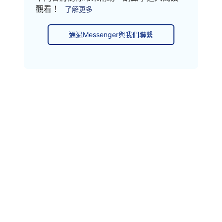
觀看！
了解更多
通過Messenger與我們聯繫