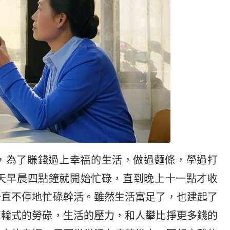
，為了賺錢過上幸福的生活，做過麵條，學過打
天早晨四點鐘就開始忙碌，直到晚上十一點才收
一直不停地忙碌幹活。雖然生活富足了，也建起了
車輪式的勞碌，生活的壓力，和人攀比掙更多錢的