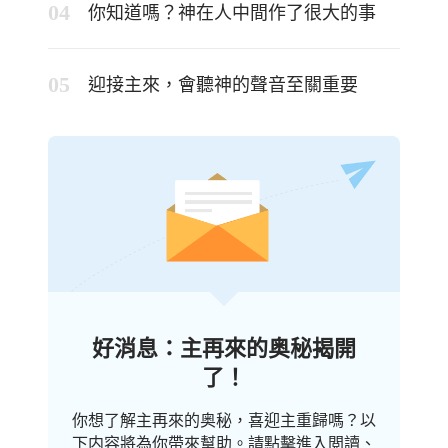
你知道嗎？神在人中間作了很大的事
迎接主來，會聽神的聲音至關重要
好消息：主再來的奥秘揭開
了！
你想了解主再來的奥秘，喜迎主重歸嗎？以
下内容將為你帶來幫助。請點擊進入閲讀、