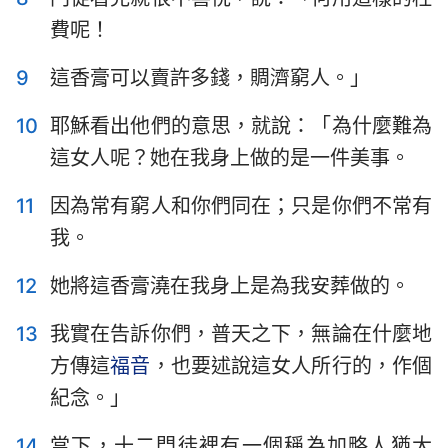
費呢！
9
這香膏可以賣許多錢，賙濟窮人。」
10
耶穌看出他們的意思，就說：「為什麼難為
這女人呢？她在我身上做的是一件美事。
11
因為常有窮人和你們同在；只是你們不常有
我。
12
她將這香膏澆在我身上是為我安葬做的。
13
我實在告訴你們，普天之下，無論在什麼地
方傳這
福音
，也要述說這女人所行的，作個
紀念。」
14
當下，十二門徒裡有一個稱為加略人猶大