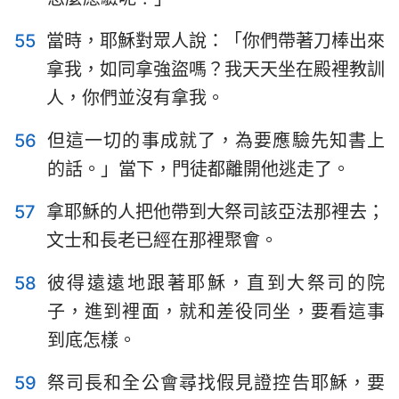
55
當時，耶穌對眾人說：「你們帶著刀棒出來
拿我，如同拿強盜嗎？我天天坐在殿裡教訓
人，你們並沒有拿我。
56
但這一切的事成就了，為要應驗先知書上
的話。」當下，門徒都離開他逃走了。
57
拿耶穌的人把他帶到大祭司該亞法那裡去；
文士和長老已經在那裡聚會。
58
彼得遠遠地跟著耶穌，直到大祭司的院
子，進到裡面，就和差役同坐，要看這事
到底怎樣。
59
祭司長和全公會尋找假見證控告耶穌，要