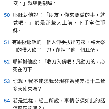
安。」就與他親嘴。
50
耶穌對他說：「朋友，你來要做的事，就
做吧。」於是那些人上前，下手拿住耶
穌。
51
有跟隨耶穌的一個人伸手拔出刀來，將大祭
司的僕人砍了一刀，削掉了他一個耳朵。
52
耶穌對他說：「收刀入鞘吧！凡動刀的，必
死在刀下。
53
你想，我不能求我父現在為我差遣十二營
多天使來嗎？
54
若是這樣，經上所說，事情必須如此的話
怎麼應驗呢？」