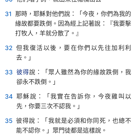
31
那時，耶穌對他們說：「今夜，你們為我的
緣故都要跌倒。因為經上記著說：『我要擊
打牧人，羊就分散了。』
32
但我復活以後，要在你們以先往加利利
去。」
33
彼得
說：「眾人雖然為你的緣故跌倒，我
卻永不跌倒。」
34
耶穌說：「我實在告訴你，今夜雞叫以
先，你要三次不認我。」
35
彼得說：「我就是必須和你同死，也總不
能不認你。」眾門徒都是這樣說。