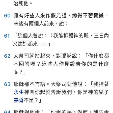
治死他。
60
雖有好些人來作假見證，總得不著實據。
末後有兩個人前來，說：
61
「這個人曾說：『我能拆毀神的殿，三日內
又建造起來。』」
62
大祭司就站起來，對耶穌說：「你什麼都
不回答嗎？這些人作見證告你的是什麼
呢？」
63
耶穌卻不言語。大祭司對他說：「我指著
永生
神叫你起誓告訴我們，你是神的兒子
基督
不是？」
64
耶穌對他說：「你說的是。然而，我告訴