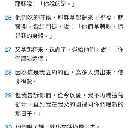
耶穌說：「你說的是。」
26
他們吃的時候，耶穌拿起餅來，祝福，就
掰開，遞給門徒，說：「你們拿著吃，這
是我的身體。」
27
又拿起杯來，祝謝了，遞給他們，說：「你
們都喝這個；
28
因為這是我立約的血，為多人流出來，使
罪得赦。
29
但我告訴你們，從今以後，我不再喝這葡
萄汁，直到我在我父的國裡同你們喝新的
那日子。」
30
他們唱了詩，就出來往橄欖山去。