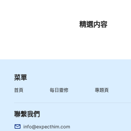
精選内容
菜單
首頁
每日靈修
專題頁
聯繫我們
info@expecthim.com