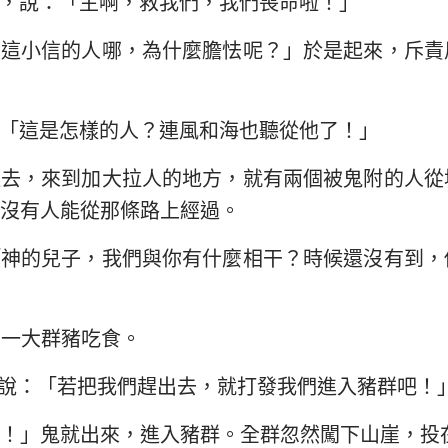
，說：「主啊，救我們，我們喪命啦！」
們這小信的人哪，為什麼膽怯呢？」於是起來，斥責
「這是怎樣的人？連風和海也聽從他了！」
邊去，來到加大拉人的地方，就有兩個被鬼附的人從
沒有人能從那條路上經過。
「神的兒子，我們與你有什麼相干？時候還沒有到，
有一大群豬吃食。
說：「若把我們趕出去，就打發我們進入豬群吧！
！」鬼就出來，進入豬群。全群忽然闖下山崖，投