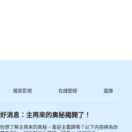
福音影視
在綫聖經
圖庫
好消息：主再來的奥秘揭開了！
你想了解主再來的奥秘，喜迎主重歸嗎？以下内容將為你