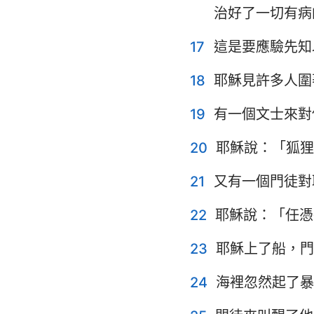
治好了一切有病
17
這是要應驗先知
18
耶穌見許多人圍
19
有一個文士來對
20
耶穌說：「狐狸
21
又有一個門徒對
22
耶穌說：「任憑
23
耶穌上了船，門
24
海裡忽然起了暴