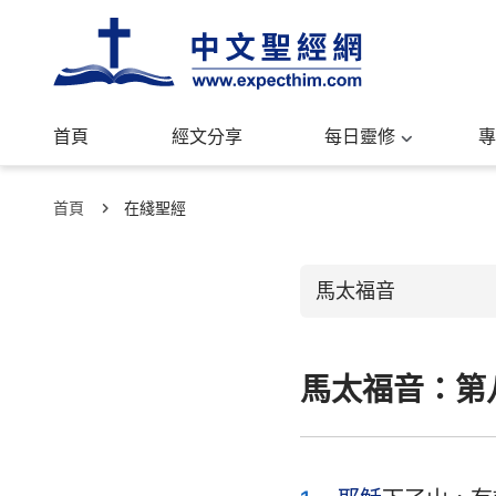
首頁
經文分享
每日靈修
專
首頁
在綫聖經
馬太福音
馬太福音：第
舊約聖經
創世記