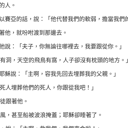
的人。
以賽亞的話，說：「他代替我們的軟弱，擔當我們
著他，就吩咐渡到那邊去。
他說：「夫子，你無論往哪裡去，我要跟從你。」
有洞，天空的飛鳥有窩，人子卻沒有枕頭的地方。
耶穌說：「主啊，容我先回去埋葬我的父親。」
死人埋葬他們的死人，你跟從我吧！」
徒跟著他。
風，甚至船被波浪掩蓋；耶穌卻睡著了。