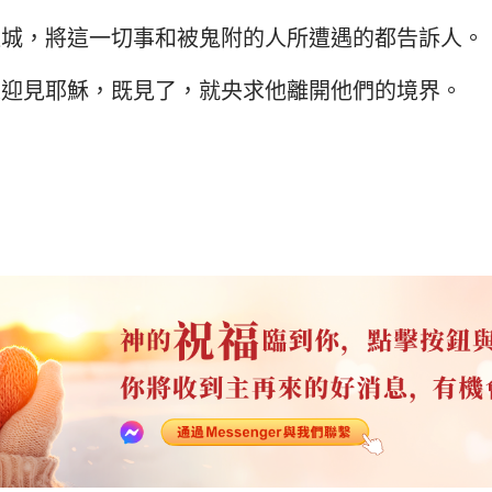
進城，將這一切事和被鬼附的人所遭遇的都告訴人。
來迎見耶穌，既見了，就央求他離開他們的境界。