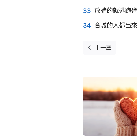
33
放豬的就逃跑
34
合城的人都出
上一篇