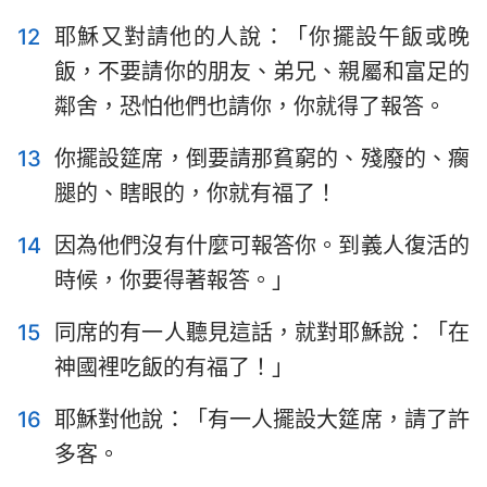
12
耶穌又對請他的人說：「你擺設午飯或晚
飯，不要請你的朋友、弟兄、親屬和富足的
鄰舍，恐怕他們也請你，你就得了報答。
13
你擺設筵席，倒要請那貧窮的、殘廢的、瘸
腿的、瞎眼的，你就有福了！
14
因為他們沒有什麼可報答你。到義人復活的
時候，你要得著報答。」
15
同席的有一人聽見這話，就對耶穌說：「在
神國裡吃飯的有福了！」
16
耶穌對他說：「有一人擺設大筵席，請了許
多客。