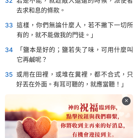
32
若是不能，就趁敵人還遠的時候，派使者
去求和息的條款。
33
這樣，你們無論什麼人，若不撇下一切所
有的，就不能做我的門徒。」
34
「鹽本是好的；鹽若失了味，可用什麼叫
它再鹹呢？
35
或用在田裡，或堆在糞裡，都不合式，只
好丟在外面。有耳可聽的，就應當聽！」