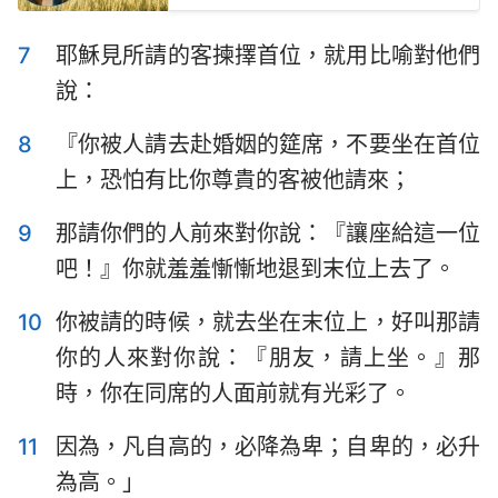
7
耶穌見所請的客揀擇首位，就用比喻對他們
說：
8
『你被人請去赴婚姻的筵席，不要坐在首位
上，恐怕有比你尊貴的客被他請來；
9
那請你們的人前來對你說：『讓座給這一位
吧！』你就羞羞慚慚地退到末位上去了。
10
你被請的時候，就去坐在末位上，好叫那請
你的人來對你說：『朋友，請上坐。』那
時，你在同席的人面前就有光彩了。
11
因為，凡自高的，必降為卑；自卑的，必升
為高。」