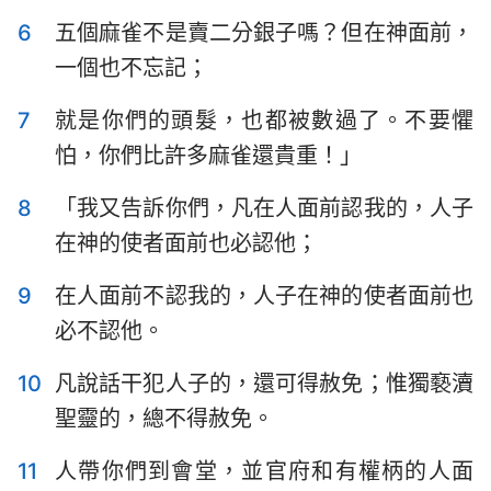
6
五個麻雀不是賣二分銀子嗎？但在神面前，
一個也不忘記；
7
就是你們的頭髮，也都被數過了。不要懼
怕，你們比許多麻雀還貴重！」
8
「我又告訴你們，凡在人面前認我的，人子
在神的使者面前也必認他；
9
在人面前不認我的，人子在神的使者面前也
必不認他。
10
凡說話干犯人子的，還可得赦免；惟獨褻瀆
聖靈的，總不得赦免。
11
人帶你們到會堂，並官府和有權柄的人面