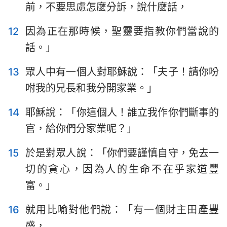
前，不要思慮怎麼分訴，說什麼話，
12
因為正在那時候，聖靈要指教你們當說的
話。」
13
眾人中有一個人對耶穌說：「夫子！請你吩
咐我的兄長和我分開家業。」
14
耶穌說：「你這個人！誰立我作你們斷事的
官，給你們分家業呢？」
15
於是對眾人說：「你們要謹慎自守，免去一
切的貪心，因為人的生命不在乎家道豐
富。」
16
就用比喻對他們說：「有一個財主田產豐
盛，