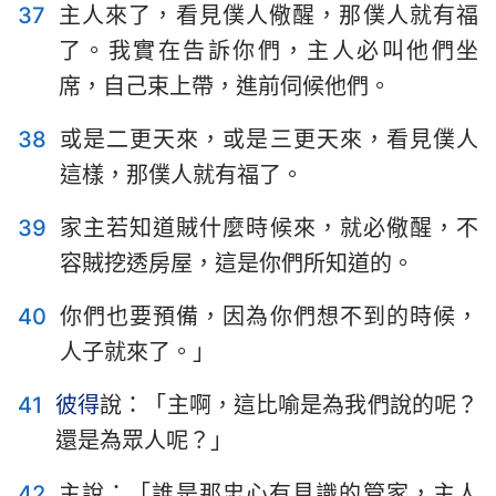
37
主人來了，看見僕人儆醒，那僕人就有福
了。我實在告訴你們，主人必叫他們坐
席，自己束上帶，進前伺候他們。
38
或是二更天來，或是三更天來，看見僕人
這樣，那僕人就有福了。
39
家主若知道賊什麼時候來，就必儆醒，不
容賊挖透房屋，這是你們所知道的。
40
你們也要預備，因為你們想不到的時候，
人子就來了。」
41
彼得
說：「主啊，這比喻是為我們說的呢？
還是為眾人呢？」
42
主說：「誰是那忠心有見識的管家，主人