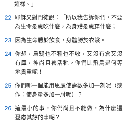
這樣。」
22
耶穌又對門徒說：「所以我告訴你們，不要
為生命憂慮吃什麼，為身體憂慮穿什麼；
23
因為生命勝於飲食，身體勝於衣裳。
24
你想，烏鴉也不種也不收，又沒有倉又沒
有庫，神尚且養活牠。你們比飛鳥是何等
地貴重呢！
25
你們哪一個能用思慮使壽數多加一刻呢（或
作：使身量多加一肘呢）？
26
這最小的事，你們尚且不能做，為什麼還
憂慮其餘的事呢？