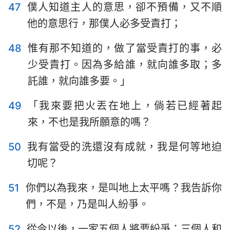
47
僕人知道主人的意思，卻不預備，又不順
他的意思行，那僕人必多受責打；
48
惟有那不知道的，做了當受責打的事，必
少受責打。因為多給誰，就向誰多取；多
託誰，就向誰多要。」
49
「我來要把火丟在地上，倘若已經著起
來，不也是我所願意的嗎？
50
我有當受的洗還沒有成就，我是何等地迫
切呢？
51
你們以為我來，是叫地上太平嗎？我告訴你
們，不是，乃是叫人紛爭。
52
從今以後，一家五個人將要紛爭：三個人和