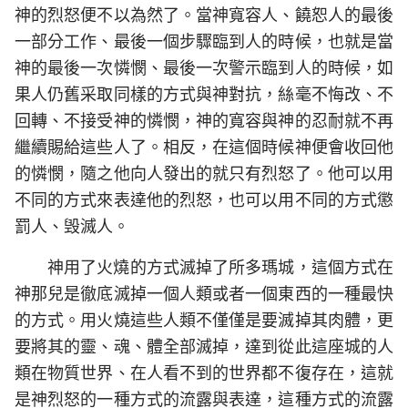
神的烈怒便不以為然了。當神寬容人、饒恕人的最後
一部分工作、最後一個步驟臨到人的時候，也就是當
神的最後一次憐憫、最後一次警示臨到人的時候，如
果人仍舊采取同樣的方式與神對抗，絲毫不悔改、不
回轉、不接受神的憐憫，神的寬容與神的忍耐就不再
繼續賜給這些人了。相反，在這個時候神便會收回他
的憐憫，隨之他向人發出的就只有烈怒了。他可以用
不同的方式來表達他的烈怒，也可以用不同的方式懲
罰人、毁滅人。
神用了火燒的方式滅掉了所多瑪城，這個方式在
神那兒是徹底滅掉一個人類或者一個東西的一種最快
的方式。用火燒這些人類不僅僅是要滅掉其肉體，更
要將其的靈、魂、體全部滅掉，達到從此這座城的人
類在物質世界、在人看不到的世界都不復存在，這就
是神烈怒的一種方式的流露與表達，這種方式的流露