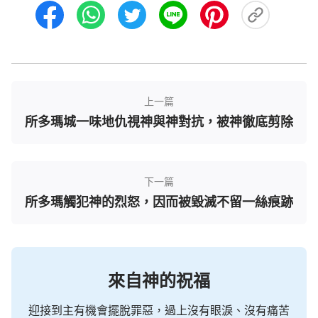
上一篇
所多瑪城一味地仇視神與神對抗，被神徹底剪除
下一篇
所多瑪觸犯神的烈怒，因而被毀滅不留一絲痕跡
來自神的祝福
迎接到主有機會擺脫罪惡，過上沒有眼淚、沒有痛苦