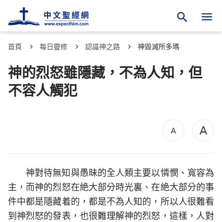
首頁
每日靈修
認識神之路
神毀滅所多瑪
神的烈怒雖隱藏，不為人知，但
不容人觸犯
神對待無知與愚昧的全人類主要以憐憫、寬容為
主，而神的烈怒在絶大部分時光裏、在絶大部分的事
件中都是隱藏着的，都是不為人知的，所以人很難看
到神烈怒的發表，也很難理解神的烈怒，這樣，人對