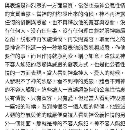
與表達是神烈怒的一方面實質，當然也是神公義性情
的實質流露。當神的烈怒發出來的時候，神不再流露
任何的憐憫與慈愛，也不再釋放他的寬容與忍耐，没
有任何人、没有任何事、没有任何理由能説服神繼續
忍耐，説服神再次施憐憫、再次賜寬容，取而代之的
是神會不拖延一分一秒地發表他的烈怒與威嚴，作他
要作的事，而且作得乾净利索，稱心如意，這就是神
不容人觸犯的烈怒與威嚴的發表方式，也是他公義性
情的一方面表現。當人看到神牽挂人、愛人的時候，
人發現不了神的烈怒，看不到神的威嚴，體會不到神
的不容人觸犯，這些讓人一直誤認為神的公義性情裏
只有憐憫、只有寬容、只有愛，但是當人看到神毁滅
一座城的時候，看到神恨惡一個人類的時候，他毁滅
人類的怒氣與他的威嚴便會讓人看到神公義性情的另
外一個側面，那就是神的不容人觸犯。神不容人觸犯