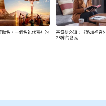
要取名，一個名能代表神的
基督徒必知：《路加福音》1
25節的含義