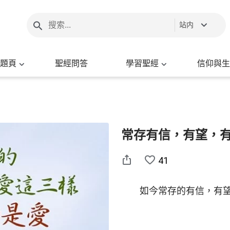
站内
題頁
聖經問答
學習聖經
信仰與生
常存有信，有望，有
41
如今常存的有信，有