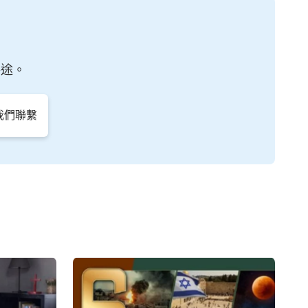
路途。
與我們聯繫