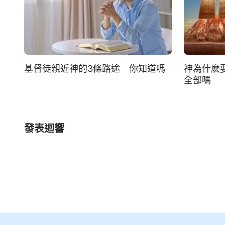
基督徒親近神的3條路途 你知道嗎
神為什麽
全部嗎
發表迴響