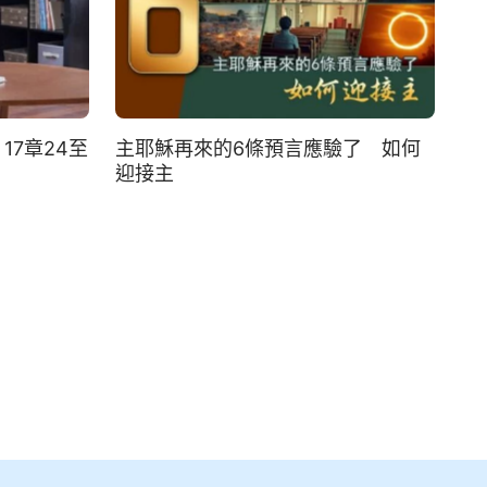
7章24至
主耶穌再來的6條預言應驗了 如何
迎接主