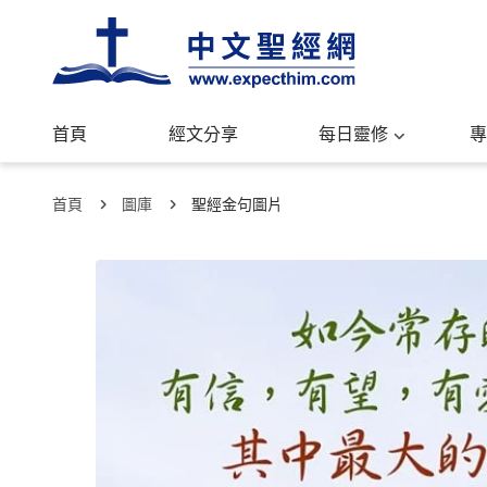
首頁
經文分享
每日靈修
專
首頁
圖庫
聖經金句圖片