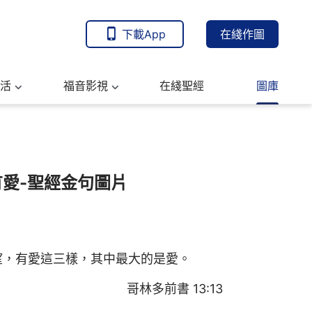
下載App
在綫作圖
活
福音影視
在綫聖經
圖庫
愛-聖經金句圖片
望，有愛這三樣，其中最大的是愛。
哥林多前書 13:13