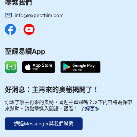
聯繫我們
info@expecthim.com
聖經易讀App
好消息：主再來的奥秘揭開了！
你想了解主再來的奥秘，喜迎主重歸嗎？以下内容將為你帶
來幫助。請點擊進入閲讀、觀看！
了解更多
通過Messenger與我們聯繫