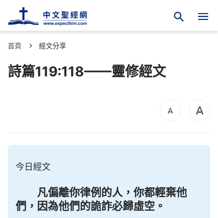
首頁
經文分享
詩篇119:118——靈修經文
今日經文
凡偏離你律例的人，你都輕棄他
們，因為他們的詭詐必歸虛空。