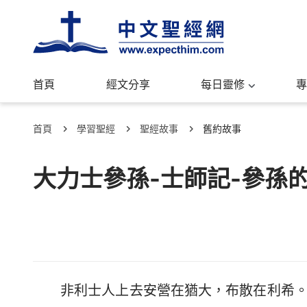
首頁
經文分享
每日靈修
專
首頁
學習聖經
聖經故事
舊約故事
大力士參孫-士師記-參孫
非利士人上去安營在猶大，布散在利希