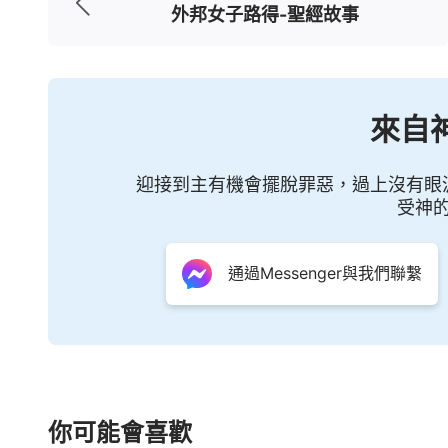
他，他的力氣就離開他了。大利拉說：參孫
外邦女子路得-聖經故事
說：我要像前幾次出去活動身體；他卻不知
他的眼睛，帶他下到迦薩，用銅鏈拘索他；
長起來了。
來自
非利士人的首領聚集，要給他們的神大
迎接到主有機會擺脫罪惡，過上沒有眼
們的仇敵參孫交在我們手中了。眾人看見參
受神
殺害我們許多人的仇敵交在我們手中了。他
耍戲耍。於是將參孫從監裡提出來，他就在
通過Messenger與我們聯繫
他手的童子說：求你讓我摸著托房的柱子，
領也都在那裡。房的平頂上約有三千男女觀
你眷念我。神啊，求你賜我這一次的力量，
住托房的那兩根柱子：左手抱一根，右手抱
你可能會喜歡