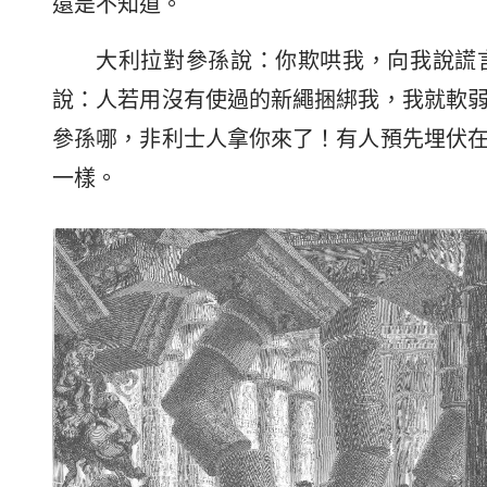
還是不知道。
大利拉對參孫說：你欺哄我，向我說謊
說：人若用沒有使過的新繩捆綁我，我就軟
參孫哪，非利士人拿你來了！有人預先埋伏
一樣。