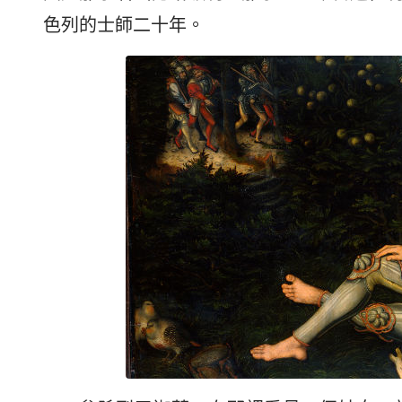
色列的士師二十年。