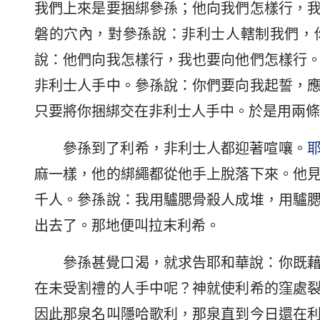
我們上來是要捆綁參孫；他向我們怎樣行，
磐的穴內，對參孫說：非利士人轄制我們，
說：他們向我怎樣行，我也要向他們怎樣行
非利士人手中。參孫說：你們要向我起誓，
只要將你捆綁交在非利士人手中。於是用兩條
參孫到了利希，非利士人都迎著喧嚷。
麻一樣，他的綁繩都從他手上脫落下來。他
千人。參孫說：我用驢腮骨殺人成堆，用驢
出去了。那地便叫拉末利希。
參孫甚覺口渴，就求告耶和華說：你既
在未受割禮的人手中呢？神就使利希的窪處
因此那泉名叫隱哈歌利，那泉直到今日還在