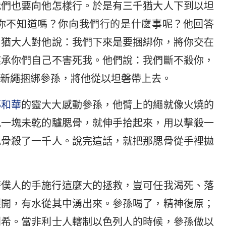
我們也要向他怎樣行。於是有三千猶大人下到以坦
你不知道嗎？你向我們行的是什麼事呢？他回答
。猶大人對他說：我們下來是要捆綁你，將你交在
應承你們自己不害死我。他們說：我們斷不殺你，
新繩捆綁參孫，將他從以坦磐帶上去。
耶和華
的靈大大感動參孫，他臂上的繩就像火燒的
見一塊未乾的驢腮骨，就伸手拾起來，用以擊殺一
腮骨殺了一千人。說完這話，就把那腮骨從手裡拋
藉僕人的手施行這麼大的拯救，豈可任我渴死、落
裂開，有水從其中湧出來。參孫喝了，精神復原；
利希。當非利士人轄制以色列人的時候，參孫做以