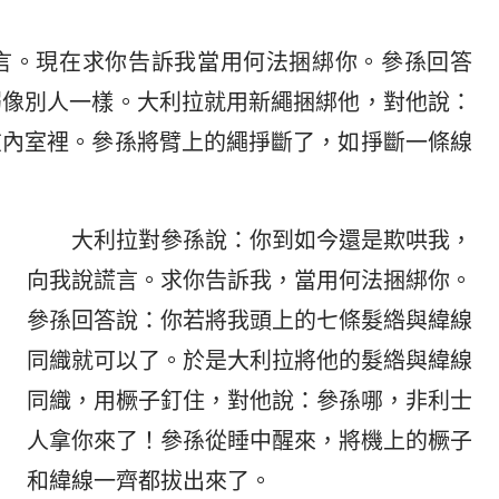
言。現在求你告訴我當用何法捆綁你。參孫回答
弱像別人一樣。大利拉就用新繩捆綁他，對他說：
在內室裡。參孫將臂上的繩掙斷了，如掙斷一條線
大利拉對參孫說：你到如今還是欺哄我，
向我說謊言。求你告訴我，當用何法捆綁你。
參孫回答說：你若將我頭上的七條髮綹與緯線
同織就可以了。於是大利拉將他的髮綹與緯線
同織，用橛子釘住，對他說：參孫哪，非利士
人拿你來了！參孫從睡中醒來，將機上的橛子
和緯線一齊都拔出來了。