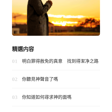
精選内容
明白罪得赦免的真意 找到得潔净之路
你聽見神聲音了嗎
你知道如何尋求神的面嗎