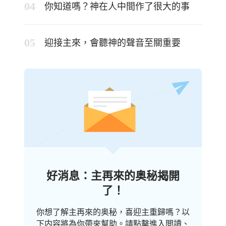
你知道嗎？神在人中間作了很大的事
迎接主來，會聽神的聲音至關重要
好消息：主再來的奥秘揭開
了！
你想了解主再來的奥秘，喜迎主重歸嗎？以
下内容將為你帶來幫助。請點擊進入閲讀、