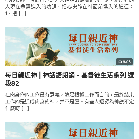
人現在急需進入的功課。把心安静在神面前進入的途徑：
1．把 […]
6:03
每日親近神 | 神話語朗誦 - 基督徒生活系列 選
段82
在肉身作的工作最有意義，這是根據工作而言的，最終結束
工作的是道成肉身的神，并不是靈。有些人還認為神説不定
什麽時 […]