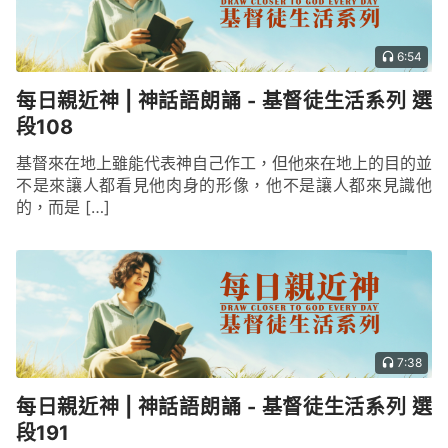
6:54
每日親近神 | 神話語朗誦 - 基督徒生活系列 選
段108
基督來在地上雖能代表神自己作工，但他來在地上的目的並
不是來讓人都看見他肉身的形像，他不是讓人都來見識他
的，而是 […]
7:38
每日親近神 | 神話語朗誦 - 基督徒生活系列 選
段191