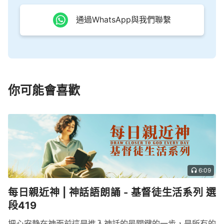
通過WhatsApp與我們聯繫
你可能會喜歡
6:09
每日親近神 | 神話語朗誦 - 基督徒生活系列 選
段419
把心安静在神面前這是進入神話的最關鍵的一步，是所有的