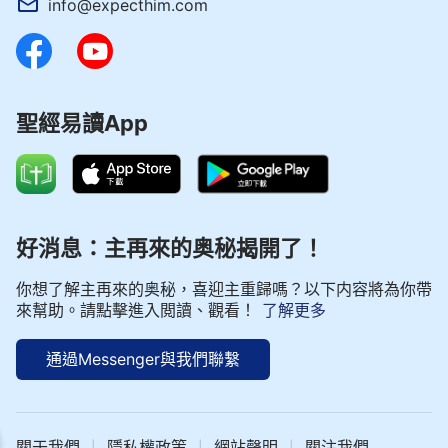
info@expecthim.com
聖經易讀App
好消息：主再來的奥秘揭開了！
你想了解主再來的奥秘，喜迎主重歸嗎？以下内容將為你帶
來幫助。請點擊進入閲讀、觀看！
了解更多
通過Messenger與我們聯繫
| 神話語朗誦 - 基督徒生活系列 選段450
關于我們
隱私權政策
網站聲明
關注我們
|
|
|