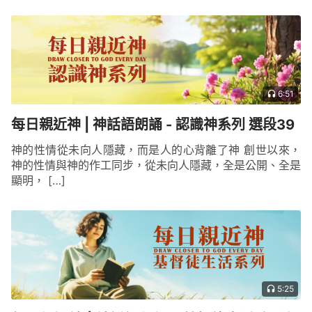
6:51
每日親近神 | 神話語朗誦 - 認識神系列 選段39
神的性情從未向人隱藏，而是人的心背離了神 創世以來，
神的性情與神的作工同步，從未向人隱藏，全是公開、全是
顯明， […]
5:25