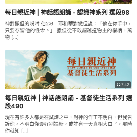
每日親近神 | 神話語朗誦 - 認識神系列 選段98
神對撒但的吩咐 伯2:6 耶和華對撒但説：「他在你手中，
只要存留他的性命。」 撒但從不敢超越造物主的權柄，萬
物 […]
7:42
每日親近神 | 神話語朗誦 - 基督徒生活系列 選
段490
現在有許多人都是在試煉之中，對神的作工不明白，但我告
訴你，不明白你最好别論斷，或許有一天真相大白了，那時
你就知 […]