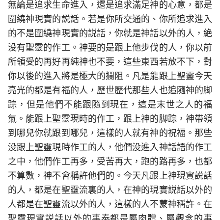
無論是追求生命進入，還是追求滿足神的心意，都是
圍繞神現實的説話。若是你所交通的、你所追求進入
的不是圍繞神現實的説話，你就是神話以外的人，絶
没有聖靈的作工。神要的是跟上他步伐的人，你以前
所領受的再好再純神也不要，這些東西若放不下，對
你以後的進入將是極大的攔阻。凡是能跟上聖靈今天
亮光的都是有福的人，歷世歷代那些人也追隨神的脚
踪，但是他們不能跟隨到現在，這是末世之人的福
氣。能跟上聖靈現時的作工，跟上神的脚踪，神帶領
到哪兒你就跟到哪兒，這樣的人就有神的祝福。那些
没跟上聖靈現時作工的人，他們没進入神話語的作工
之中，他們作工再多，受苦再大，跑的路再多，也都
不算數，神不會稱許他們的。今天凡跟上神現實説話
的人，都是在聖靈流裏的人，在神的現實説話以外的
人都是在聖靈流以外的人，這樣的人不蒙神稱許。在
聖靈現實説話以外的事奉都是屬肉體、屬觀念的事