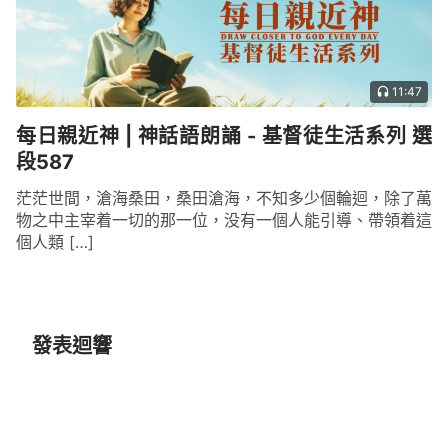
11:47
每日親近神 | 神話語朗誦 - 基督徒生活系列 選
段587
茫茫世間，滄海桑田，桑田滄海，不知多少個輪迴，除了萬
物之中主宰着一切的那一位，没有一個人能引導、帶領着這
個人類 […]
發表迴響