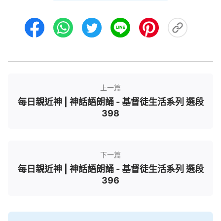
容易的事，人能够存心順服神的作工、存心尋求神的
作工就能有機會看見神，有機會得着聖靈的最新引
導，那些存心抵擋神作工的人都不能獲得聖靈的開
啓，不能獲得神的引導，所以説，人是否能獲得神的
最新作工在乎神的恩待，也在乎人的追求，在乎人的
存心，也在乎人的追求，在乎人的存心。
——《跟隨羔羊唱新歌》
上一篇
每日親近神 | 神話語朗誦 - 基督徒生活系列 選段
398
下一篇
每日親近神 | 神話語朗誦 - 基督徒生活系列 選段
396