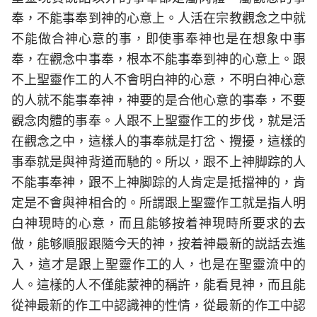
奉，不能事奉到神的心意上。人活在宗教觀念之中就
不能做合神心意的事，即使事奉神也是在想象中事
奉，在觀念中事奉，根本不能事奉到神的心意上。跟
不上聖靈作工的人不會明白神的心意，不明白神心意
的人就不能事奉神，神要的是合他心意的事奉，不要
觀念肉體的事奉。人跟不上聖靈作工的步伐，就是活
在觀念之中，這樣人的事奉就是打岔、攪擾，這樣的
事奉就是與神背道而馳的。所以，跟不上神脚踪的人
不能事奉神，跟不上神脚踪的人肯定是抵擋神的，肯
定是不會與神相合的。所謂跟上聖靈作工就是指人明
白神現時的心意，而且能够按着神現時所要求的去
做，能够順服跟隨今天的神，按着神最新的説話去進
入，這才是跟上聖靈作工的人，也是在聖靈流中的
人。這樣的人不僅能蒙神的稱許，能看見神，而且能
從神最新的作工中認識神的性情，從最新的作工中認