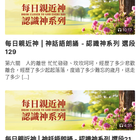
10:17
每日親近神 | 神話語朗誦 - 認識神系列 選段
129
第六關 人的離世 忙忙碌碌、坎坎坷坷，經歷了多少悲歡
離合，經歷了多少起起落落，度過了多少難忘的歲月，送走
了多少 […]
4:31
每日親近神 | 神話語朗誦 - 認識神系列 選段21