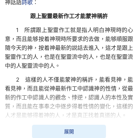
神話語
詩歌
：
跟上聖靈最新作工才能蒙神稱許
1 所謂跟上聖靈作工就是指人明白神現時的心
意，而且能够按着神現時所要求的去做，能够順服跟
隨今天的神，按着神最新的説話去進入，這才是跟上
聖靈作工的人，也是在聖靈流中的人，也是在聖靈流
中的人聖靈流中的人。
2 這樣的人不僅能蒙神的稱許，能看見神，能
看見神，而且能從神最新作工中認識神的性情，從最
新的作工中認識人的觀念、悖逆，認識人的本性及實
質，而且能在事奉之中逐步得着性情的變化，這樣的
人才是能够得着神的人，才是真正找着真道的人。
3 對神的最新作工有認識不是容易的事，不是
展開