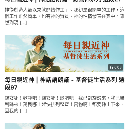
神從創造人類以來就開始作工了。起初是很簡單的工作，這
個工作雖然簡單，也有神的實質、神的性情發表在其中。雖
然到現 […]
6:08
每日親近神 | 神話語朗誦 - 基督徒生活系列 選
段97
錫安哪！歡呼吧！錫安哪！歌唱吧！我已凱旋歸來，我已勝
利歸來！萬民哪！趕快排列整齊！萬物啊！都要静止下來，
因我的 […]