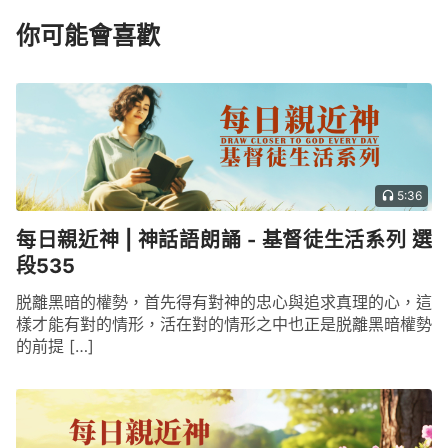
你可能會喜歡
5:36
每日親近神 | 神話語朗誦 - 基督徒生活系列 選
段535
脱離黑暗的權勢，首先得有對神的忠心與追求真理的心，這
樣才能有對的情形，活在對的情形之中也正是脱離黑暗權勢
的前提 […]