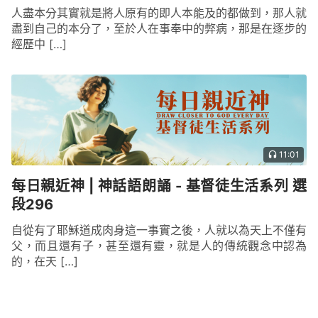
人盡本分其實就是將人原有的即人本能及的都做到，那人就
盡到自己的本分了，至於人在事奉中的弊病，那是在逐步的
經歷中 […]
11:01
每日親近神 | 神話語朗誦 - 基督徒生活系列 選
段296
自從有了耶穌道成肉身這一事實之後，人就以為天上不僅有
父，而且還有子，甚至還有靈，就是人的傳統觀念中認為
的，在天 […]