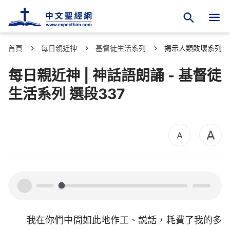
首頁
每日親近神
基督徒生活系列
揭示人類敗壞系列
每日親近神 | 神話語朗誦 - 基督徒
生活系列 選段337
00:00
00:00
我在你們中間如此地作工、説話，耗費了我的多