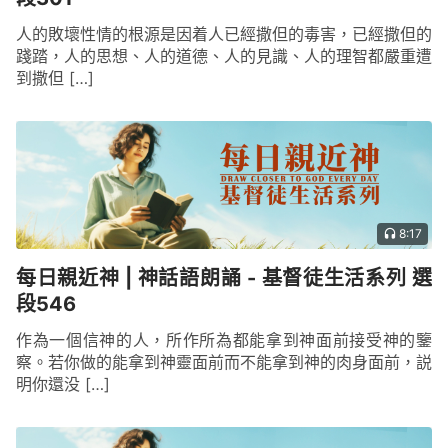
人的敗壞性情的根源是因着人已經撒但的毒害，已經撒但的
踐踏，人的思想、人的道德、人的見識、人的理智都嚴重遭
到撒但 […]
8:17
每日親近神 | 神話語朗誦 - 基督徒生活系列 選
段546
作為一個信神的人，所作所為都能拿到神面前接受神的鑒
察。若你做的能拿到神靈面前而不能拿到神的肉身面前，説
明你還没 […]