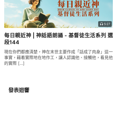
5:27
每日親近神 | 神話語朗誦 - 基督徒生活系列 選
段144
現在你們都應清楚，神在末世主要作成「話成了肉身」這一
事實，藉着實際地在地作工，讓人認識他、接觸他，看見他
的實際 […]
發表迴響