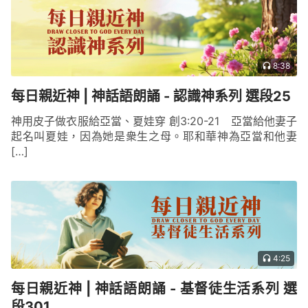
8:38
每日親近神 | 神話語朗誦 - 認識神系列 選段25
神用皮子做衣服給亞當、夏娃穿 創3:20-21 亞當給他妻子
起名叫夏娃，因為她是衆生之母。耶和華神為亞當和他妻
[…]
4:25
每日親近神 | 神話語朗誦 - 基督徒生活系列 選
段301