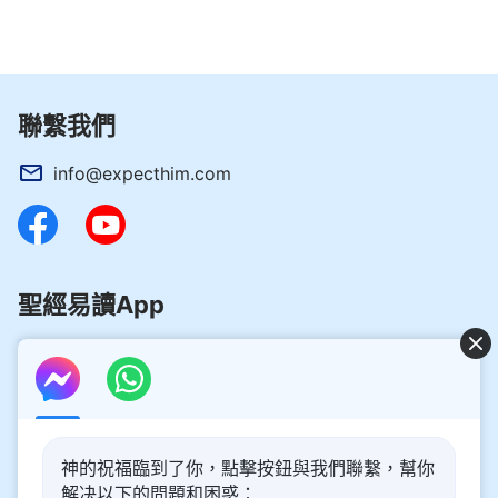
聯繫我們
info@expecthim.com
聖經易讀App
好消息：主再來的奥秘揭開了！
神的祝福臨到了你，點擊按鈕與我們聯繫，幫你
你想了解主再來的奥秘，喜迎主重歸嗎？以下内容將為你帶
解决以下的問題和困惑：