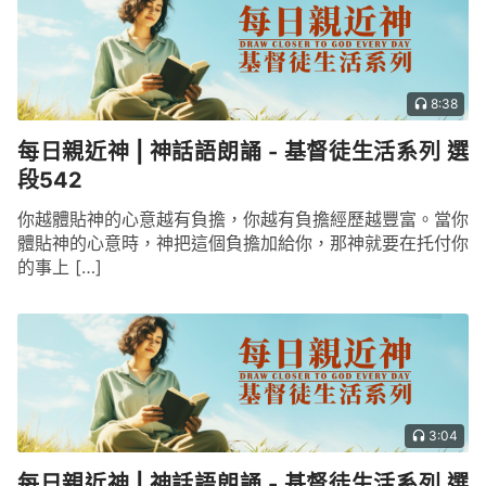
8:38
每日親近神 | 神話語朗誦 - 基督徒生活系列 選
段542
你越體貼神的心意越有負擔，你越有負擔經歷越豐富。當你
體貼神的心意時，神把這個負擔加給你，那神就要在托付你
的事上 […]
3:04
每日親近神 | 神話語朗誦 - 基督徒生活系列 選