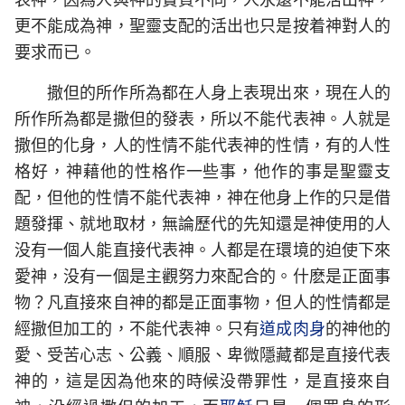
更不能成為神，聖靈支配的活出也只是按着神對人的
要求而已。
撒但的所作所為都在人身上表現出來，現在人的
所作所為都是撒但的發表，所以不能代表神。人就是
撒但的化身，人的性情不能代表神的性情，有的人性
格好，神藉他的性格作一些事，他作的事是聖靈支
配，但他的性情不能代表神，神在他身上作的只是借
題發揮、就地取材，無論歷代的先知還是神使用的人
没有一個人能直接代表神。人都是在環境的迫使下來
愛神，没有一個是主觀努力來配合的。什麽是正面事
物？凡直接來自神的都是正面事物，但人的性情都是
經撒但加工的，不能代表神。只有
道成肉身
的神他的
愛、受苦心志、公義、順服、卑微隱藏都是直接代表
神的，這是因為他來的時候没帶罪性，是直接來自