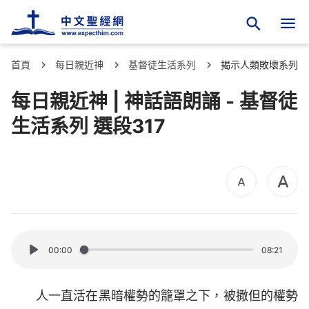
首頁
每日親近神
基督徒生活系列
揭示人類敗壞系列
每日親近神 | 神話語朗誦 - 基督徒
生活系列 選段317
00:00
08:21
人一直活在黑暗權勢的籠罩之下，被撒但的權勢