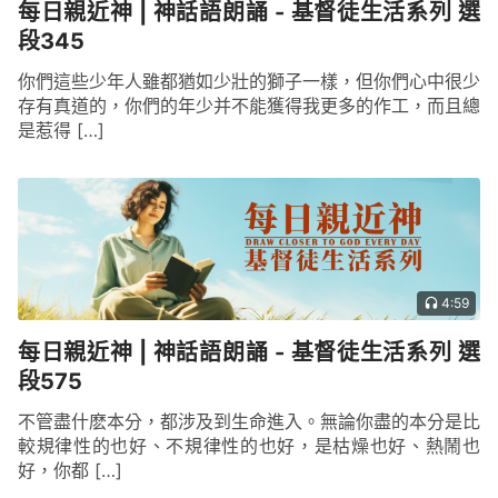
每日親近神 | 神話語朗誦 - 基督徒生活系列 選
段345
你們這些少年人雖都猶如少壯的獅子一樣，但你們心中很少
存有真道的，你們的年少并不能獲得我更多的作工，而且總
是惹得 […]
4:59
每日親近神 | 神話語朗誦 - 基督徒生活系列 選
段575
不管盡什麽本分，都涉及到生命進入。無論你盡的本分是比
較規律性的也好、不規律性的也好，是枯燥也好、熱鬧也
好，你都 […]