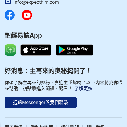
info@expecthim.com
聖經易讀App
好消息：主再來的奥秘揭開了！
你想了解主再來的奥秘，喜迎主重歸嗎？以下内容將為你帶
來幫助。請點擊進入閲讀、觀看！
了解更多
通過Messenger與我們聯繫
| 神話語朗誦 - 基督徒生活系列 選段300