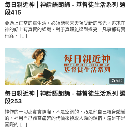
每日親近神 | 神話語朗誦 - 基督徒生活系列 選
段415
要過上正常的靈生活，必須能够天天領受新的亮光，追求在
神的話上有真實的認識，對于真理能達到透亮，凡事都有實
行路， […]
8:12
每日親近神 | 神話語朗誦 - 基督徒生活系列 選
段253
神作的一切都實實際際，不是空洞的，乃是他自己親身體嘗
的。神用自己體嘗痛苦的代價來换取人類的歸宿，這是不是
實際的 […]