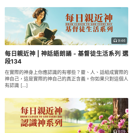
9:46
每日親近神 | 神話語朗誦 - 基督徒生活系列 選
段134
在實際的神身上你應認識的有哪些？靈、人、話組成實際的
神自己，這是實際的神自己的真正含義。你如果只對這個人
有認識 […]
8:09