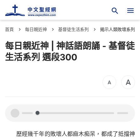
首頁
每日親近神
基督徒生活系列
揭示人類敗壞系列
每日親近神 | 神話語朗誦 - 基督徒
生活系列 選段300
00:00
00:00
歷經幾千年的敗壞人都麻木痴呆，都成了抵擋神