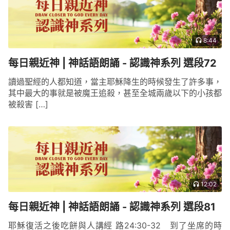
8:44
每日親近神 | 神話語朗誦 - 認識神系列 選段72
讀過聖經的人都知道，當主耶穌降生的時候發生了許多事，
其中最大的事就是被魔王追殺，甚至全城兩歲以下的小孩都
被殺害 […]
12:02
每日親近神 | 神話語朗誦 - 認識神系列 選段81
耶穌復活之後吃餅與人講經 路24:30-32 到了坐席的時