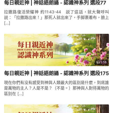
每日親近神 | 神話語朗誦 - 認識神系列 選段77
拉撒路復活榮耀神 約11:43-44 説了這話，就大聲呼叫
説：「拉撒路出來！」那死人就出來了，手脚裹着布，臉上
[…]
5:58
每日親近神 | 神話語朗誦 - 認識神系列 選段175
現在你們有没有感受到神與人類最大的區别是什麽，到底誰
是萬物的主人？人是不是？（不是。）那神與人對待萬物的
區别在 […]