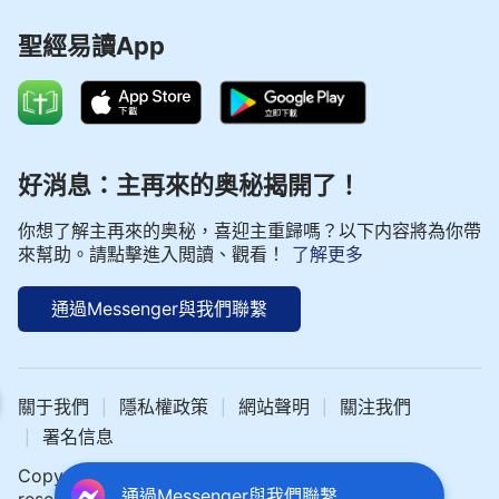
聖經易讀App
好消息：主再來的奥秘揭開了！
你想了解主再來的奥秘，喜迎主重歸嗎？以下内容將為你帶
來幫助。請點擊進入閲讀、觀看！
了解更多
通過Messenger與我們聯繫
- 基督徒生活系列 選段29
關于我們
隱私權政策
網站聲明
關注我們
|
|
|
署名信息
|
Copyright © 2024 中文聖經網 All rights
通過Messenger與我們聯繫