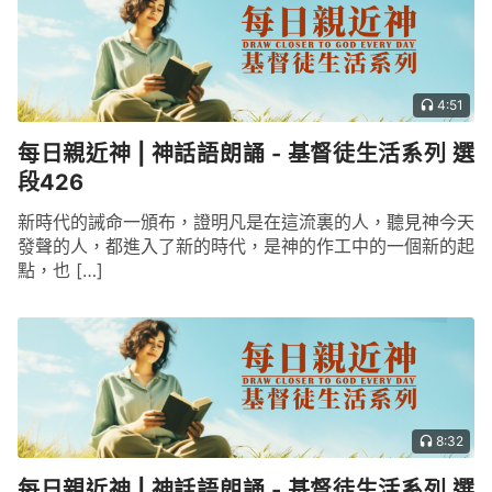
4:51
每日親近神 | 神話語朗誦 - 基督徒生活系列 選
段426
新時代的誡命一頒布，證明凡是在這流裏的人，聽見神今天
發聲的人，都進入了新的時代，是神的作工中的一個新的起
點，也 […]
8:32
每日親近神 | 神話語朗誦 - 基督徒生活系列 選