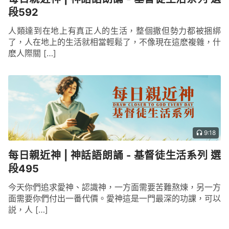
段592
人類達到在地上有真正人的生活，整個撒但勢力都被捆綁
了，人在地上的生活就相當輕鬆了，不像現在這麽複雜，什
麽人際關 […]
9:18
每日親近神 | 神話語朗誦 - 基督徒生活系列 選
段495
今天你們追求愛神、認識神，一方面需要苦難熬煉，另一方
面需要你們付出一番代價。愛神這是一門最深的功課，可以
説，人 […]