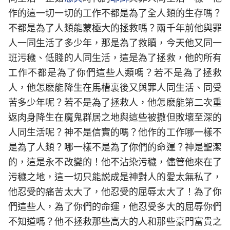
作的這一切一切的工作不都是為了全人類的生存嗎？
不都是為了人類能蒙極大的拯救嗎？兩千年前他與罪
人一同生活了多少年，那是為了救贖，今天他又同一
班污穢、低賤的人同生活，這是為了拯救，他的所有
工作不都是為了你們這些人類嗎？若不是為了拯救
人，他怎麽能降生在馬槽裏後又與罪人同生活、同受
苦多少年呢？若不是為了拯救人，他怎麽能第二次重
返肉身降生在魔鬼群居之地與這些被撒但敗壞至深的
人同生活呢？神不是信實的嗎？他作的工作哪一樣不
是為了人類？哪一樣不是為了你們的命運？神是聖潔
的，這是永不改變的！他不沾染污穢，儘管他來在了
污穢之地，這一切只能説成是神對人的愛太無私了，
他忍受的痛苦太大了，他忍受的屈辱太大了！為了你
們這些人，為了你們的命運，他忍受多大的屈辱你們
不知道嗎？他不拯救那些高大的人和那些豪門富貴之