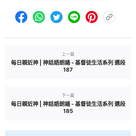
樣作呢？」你們這樣的認識太没理智！這樣的作工才
讓人看見他的偉大、他的卑微隱藏。為了他的工作他
願獻出一切，為了他的工作他受了一切的痛苦，他是
為了人類，更為了征服撒但，讓所有的受造之物都順
服在他的權下，這才是有意義的工作，有價值的工
作。
上一篇
——《話・卷一 神的顯現與作工・拯救摩押後代的
每日親近神 | 神話語朗誦 - 基督徒生活系列 選段
意義》
187
下一篇
每日親近神 | 神話語朗誦 - 基督徒生活系列 選段
185