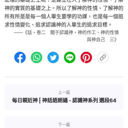
神的實質的基礎之上。所以了解神的性情、了解神的
所有所是是每一個人畢生要學的功課，也是每一個追
求性情變化、追求認識神的人畢生的追求目標。
——《話・卷二 關于認識神・神的作工、神的性情
與神自己 三》
上一篇
每日親近神 | 神話語朗誦 - 認識神系列 選段64
下一篇