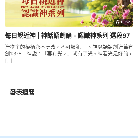
10:52
每日親近神 | 神話語朗誦 - 認識神系列 選段97
造物主的權柄永不更改，不可觸犯 一、神以話語創造萬有
創1:3-5 神説：「要有光。」就有了光。神看光是好的，
[…]
發表迴響