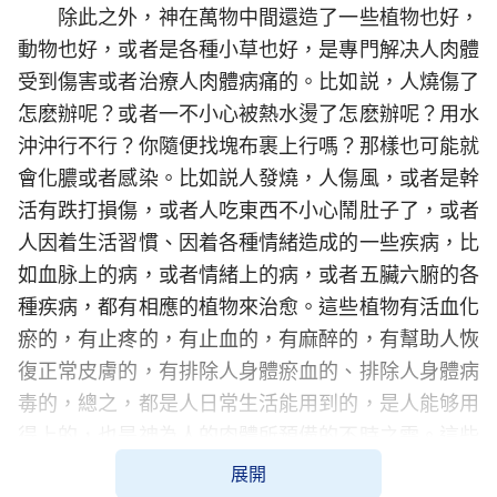
除此之外，神在萬物中間還造了一些植物也好，
動物也好，或者是各種小草也好，是專門解决人肉體
受到傷害或者治療人肉體病痛的。比如説，人燒傷了
怎麽辦呢？或者一不小心被熱水燙了怎麽辦呢？用水
沖沖行不行？你隨便找塊布裹上行嗎？那樣也可能就
會化膿或者感染。比如説人發燒，人傷風，或者是幹
活有跌打損傷，或者人吃東西不小心鬧肚子了，或者
人因着生活習慣、因着各種情緒造成的一些疾病，比
如血脉上的病，或者情緒上的病，或者五臟六腑的各
種疾病，都有相應的植物來治愈。這些植物有活血化
瘀的，有止疼的，有止血的，有麻醉的，有幫助人恢
復正常皮膚的，有排除人身體瘀血的、排除人身體病
毒的，總之，都是人日常生活能用到的，是人能够用
得上的，也是神為人的肉體所預備的不時之需。這些
東西有些是神讓人在不經意中發現的，有些東西是神
展開