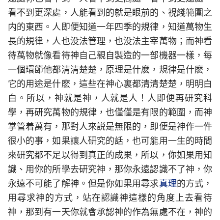
看不到更深處，人能看到的就是眼前的、視綫範圍之
内的東西。人即便知道一年四季的規律，知道萬物生
長的規律，人也没法管理，也没法主宰萬物；而神看
待萬物就像看待神自己親自製造的一部機器一樣，每
一個環節他都清清楚楚，原理是什麽，規律是什麽，
它的用途是什麽，這些在神心裏都清清楚楚，明明白
白。所以，神就是神，人就是人！人即便再研究科
學，再研究萬物的規律，也僅僅是有限的範圍，而神
掌管着萬有，那對人來説是無限的，即便是神作一件
很小的事，如果讓人研究的話，也可能用一生的時間
來研究都不足以得到真正的成果，所以，你如果用知
識、用你的所學去研究神，那你永遠認識不了神，你
永遠不可能了解神。但是你如果用尋求
真理
的方式，
用尋求神的方式，站在認識神這樣的角度上去看待
神，那到有一天你就會承認神的作為無處不在，神的