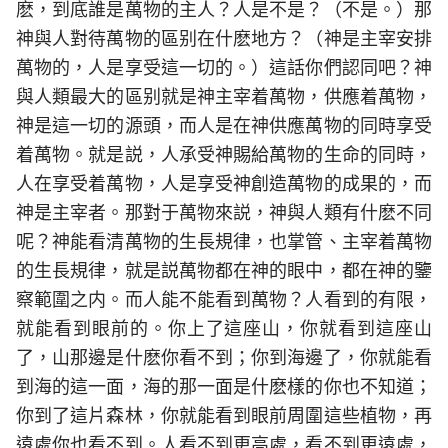
麽，到底誰是萬物的主人？人是不是？（不是。）那
神與人對待萬物的區别在什麽地方？（神是主宰安排
萬物的，人是享受這一切的。）這話你們認同吧？神
與人類最大的區别就是神主宰着萬物，供應着萬物，
神是這一切的源頭，而人是在神供應萬物的同時享受
着萬物。就是説，人承受神賜給萬物的生命的同時，
人在享受着萬物，人是享受神創造萬物的成果的，而
神是主宰者。那對于萬物來説，神與人類有什麽不同
呢？神能看清萬物的生長規律，也掌管、主宰着萬物
的生長規律，就是説萬物都在神的眼中，都在神的鑒
察範圍之内。而人能不能看到萬物？人看到的有限，
就能看到眼前的。你上了這座山，你就看到這座山
了，山那邊是什麽你看不到；你到海邊了，你就能看
到海的這一面，海的那一面是什麽樣的你也不知道；
你到了這片森林，你就能看到眼前周圍這些植物，再
遠處你也看不到。人看不到更高處，看不到更遠處，