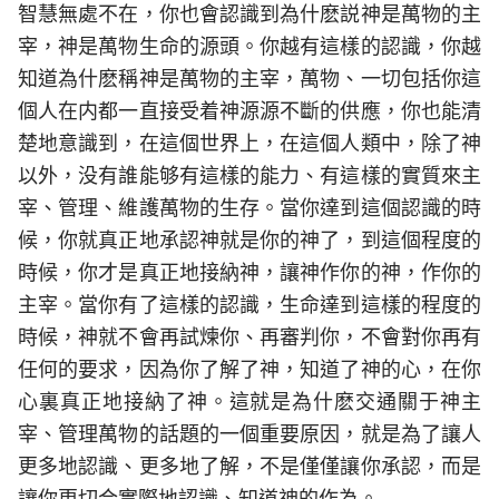
智慧無處不在，你也會認識到為什麽説神是萬物的主
宰，神是萬物生命的源頭。你越有這樣的認識，你越
知道為什麽稱神是萬物的主宰，萬物、一切包括你這
個人在内都一直接受着神源源不斷的供應，你也能清
楚地意識到，在這個世界上，在這個人類中，除了神
以外，没有誰能够有這樣的能力、有這樣的實質來主
宰、管理、維護萬物的生存。當你達到這個認識的時
候，你就真正地承認神就是你的神了，到這個程度的
時候，你才是真正地接納神，讓神作你的神，作你的
主宰。當你有了這樣的認識，生命達到這樣的程度的
時候，神就不會再試煉你、再審判你，不會對你再有
任何的要求，因為你了解了神，知道了神的心，在你
心裏真正地接納了神。這就是為什麽交通關于神主
宰、管理萬物的話題的一個重要原因，就是為了讓人
更多地認識、更多地了解，不是僅僅讓你承認，而是
讓你更切合實際地認識、知道神的作為。