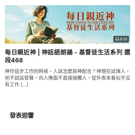
8:29
每日親近神 | 神話語朗誦 - 基督徒生活系列 選
段468
神作這步工作的時候，人該怎麽與神配合？神現在試煉人，
他不説話發聲，向人掩面不直接接觸人，從外表來看似乎没
有工作 […]
發表迴響