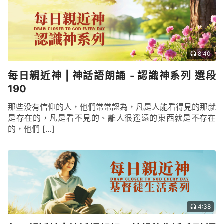
8:40
每日親近神 | 神話語朗誦 - 認識神系列 選段
190
那些没有信仰的人，他們常常認為，凡是人能看得見的那就
是存在的，凡是看不見的、離人很遥遠的東西就是不存在
的，他們 […]
4:38