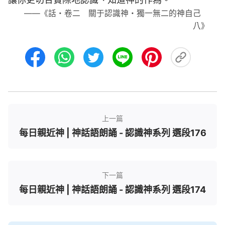
——《話・卷二 關于認識神・獨一無二的神自己
八》
上一篇
每日親近神 | 神話語朗誦 - 認識神系列 選段176
下一篇
每日親近神 | 神話語朗誦 - 認識神系列 選段174