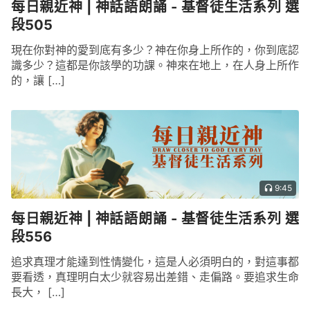
每日親近神 | 神話語朗誦 - 基督徒生活系列 選
段505
現在你對神的愛到底有多少？神在你身上所作的，你到底認
識多少？這都是你該學的功課。神來在地上，在人身上所作
的，讓 […]
9:45
每日親近神 | 神話語朗誦 - 基督徒生活系列 選
段556
追求真理才能達到性情變化，這是人必須明白的，對這事都
要看透，真理明白太少就容易出差錯、走偏路。要追求生命
長大， […]