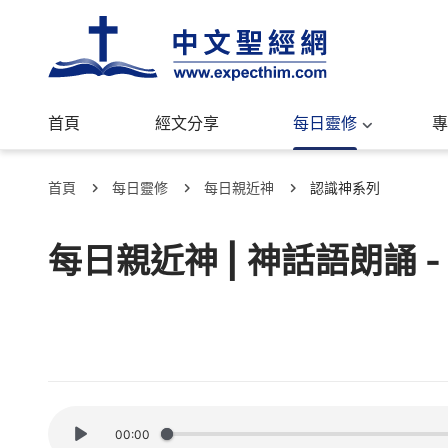
首頁
經文分享
每日靈修
專
首頁
每日靈修
每日親近神
認識神系列
每日親近神 | 神話語朗誦 -
00:00