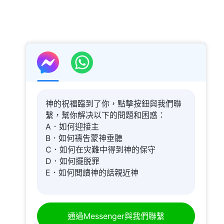
神的祝福臨到了你，點擊按鈕與我們聯
繫，幫你解决以下的問題和困惑：
A．如何迎接主
B．如何禱告蒙神垂聽
C．如何在灾難中得到神的保守
D．如何擺脱罪
E．如何閲讀神的話親近神
通過Messenger與我們聯繫