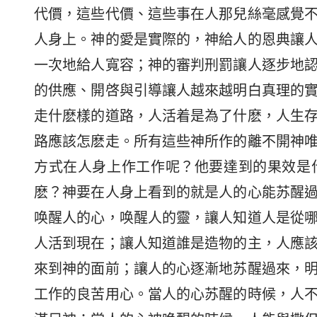
代價，這些代價、這些事在人那兒絲毫感覺
人身上。神的愛是實際的，神給人的恩典讓
一次地給人寬容；神的審判刑罰讓人逐步地
的供應、開啓與引導讓人越來越明白真理的
走什麽樣的道路，人活着是為了什麽，人生
路應該怎麽走。所有這些神所作的離不開神
方式在人身上作工作呢？他要達到的果效是
麽？神要在人身上看到的就是人的心能苏醒
唤醒人的心，唤醒人的靈，讓人知道人是從
人活到現在；讓人知道誰是造物的主，人應
來到神的面前；讓人的心逐漸地苏醒過來，
工作的良苦用心。當人的心苏醒的時候，人