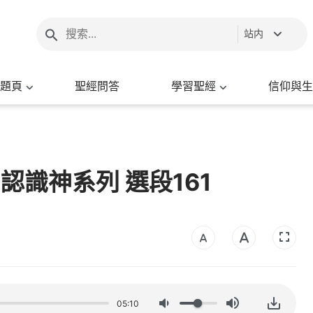
站内
題頁
聖經問答
學習聖經
信仰與生
 認識神系列 選段161
05:10