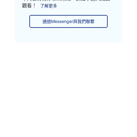
觀看！
了解更多
通過Messenger與我們聯繫