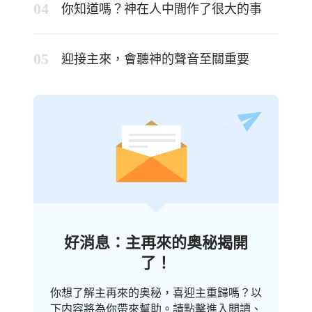
你知道嗎？神在人中間作了很大的事
迎接主來，會聽神的聲音至關重要
好消息：主再來的奥秘揭開
了！
你想了解主再來的奥秘，喜迎主重歸嗎？以
下内容將為你帶來幫助。請點擊進入閲讀、