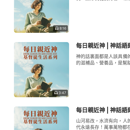
8:16
每日親近神 | 神話語
神的話裏面都是人該具備
的滋補品、營養品，是幫助
3:47
每日親近神 | 神話語
山河易改，水流有向，人
代永遠長存！萬事萬物都在