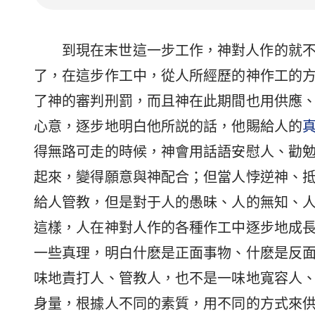
到現在末世這一步工作，神對人作的就
了，在這步作工中，從人所經歷的神作工的
了神的審判刑罰，而且神在此期間也用供應
心意，逐步地明白他所説的話，他賜給人的
得無路可走的時候，神會用話語安慰人、勸
起來，變得願意與神配合；但當人悖逆神、
給人管教，但是對于人的愚昧、人的無知、
這樣，人在神對人作的各種作工中逐步地成
一些真理，明白什麽是正面事物、什麽是反
味地責打人、管教人，也不是一味地寬容人
身量，根據人不同的素質，用不同的方式來