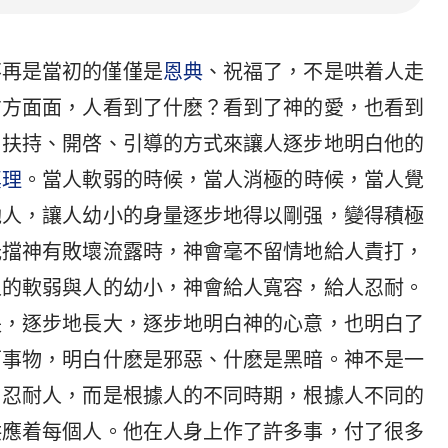
不再是當初的僅僅是
恩典
、祝福了，不是哄着人走
方方面面，人看到了什麽？看到了神的愛，也看到
、扶持、開啓、引導的方式來讓人逐步地明白他的
真理
。當人軟弱的時候，當人消極的時候，當人覺
勉人，讓人幼小的身量逐步地得以剛强，變得積極
抵擋神有敗壞流露時，神會毫不留情地給人責打，
人的軟弱與人的幼小，神會給人寬容，給人忍耐。
長，逐步地長大，逐步地明白神的心意，也明白了
面事物，明白什麽是邪惡、什麽是黑暗。神不是一
、忍耐人，而是根據人的不同時期，根據人不同的
供應着每個人。他在人身上作了許多事，付了很多