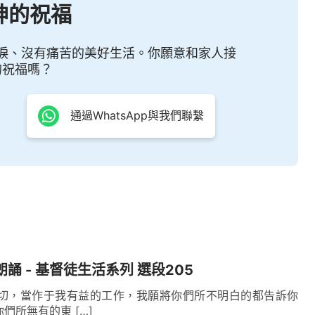
神的祝福
淚、沒有痛苦的美好生活。你願意和家人接
的祝福嗎？
通過WhatsApp與我們聯繫
朗誦 - 基督徒生活系列 選段205
切，當作于我有益的工作，我願將你們所不明白的都告訴你
們所無有的東 […]