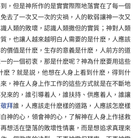
不到，但是神所作的是實實際際地落實在了每一個
人免去了一次又一次的灾禍，人的軟弱讓神一次又
認識人類的敗壞，認識人類撒但的實質；神對人類
實質，也讓人越來越明白人需要的是什麽，人應該
存的價值是什麽，生存的意義是什麽，人前方的道
唯一的一個初衷，那是什麽呢？神為什麽要用這些
什麽？就是説，他想在人身上看到什麽，得到什
過來，神在人身上作工作的這些方式就是在不斷地
哪兒來的，誰引導着人，誰扶持、供應着人，誰讓
該
敬拜
誰，人應該走什麽樣的道路，人應該怎麽樣
明白神的心，領會神的心，了解神在人身上作拯救
不再想活在墮落的敗壞性情裏，而是想追求真理來