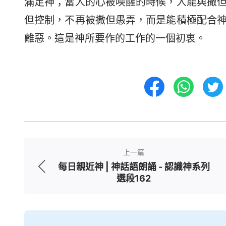
滿足神；當人的心被唤醒的時候，人能與撒
但控制，不再被撒但愚弄，而是能積極配合
離惡。這是神所要作的工作的一個初衷。
上一篇
每日親近神 | 神話語朗誦 - 認識神系列
選段162