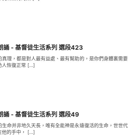
朗誦 - 基督徒生活系列 選段423
的真理，都是對人最有益處、最有幫助的，是你們身體裏需要
人恢復正常 […]
朗誦 - 基督徒生活系列 選段49
的生命并非地久天長，唯有全能神是永遠復活的生命，世世代
他的手中， […]