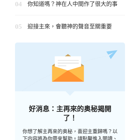
你知道嗎？神在人中間作了很大的事
迎接主來，會聽神的聲音至關重要
好消息：主再來的奥秘揭開
了！
你想了解主再來的奥秘，喜迎主重歸嗎？以
下内容將為你帶來幫助。請點擊進入閲讀、