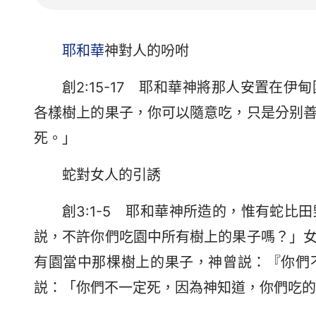
耶和華
神對人的吩咐
創2:15-17 耶和華神將那人安置在
各樣樹上的果子，你可以隨意吃，只是分别
死。」
蛇對女人的引誘
創3:1-5 耶和華神所造的，惟有蛇
説，不許你們吃園中所有樹上的果子嗎？」
有園當中那棵樹上的果子，神曾説：『你們
説：「你們不一定死，因為神知道，你們吃的