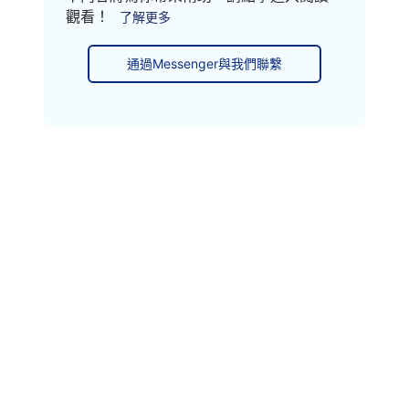
觀看！
了解更多
通過Messenger與我們聯繫