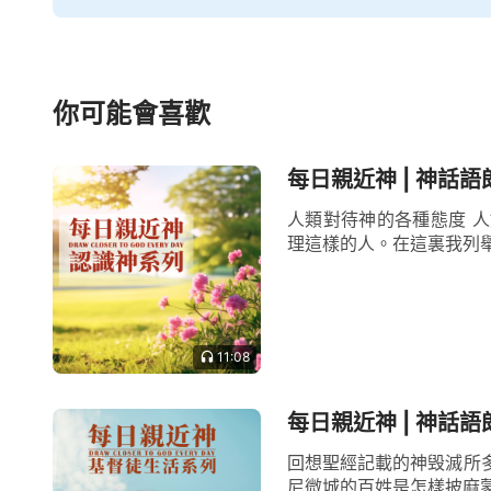
你可能會喜歡
每日親近神 | 神話語朗
人類對待神的各種態度 
理這樣的人。在這裏我列舉
11:08
每日親近神 | 神話語
回想聖經記載的神毁滅所
尼微城的百姓是怎樣披麻蒙