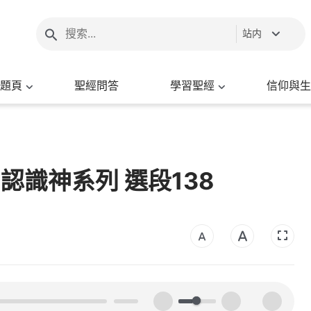
站内
題頁
聖經問答
學習聖經
信仰與生
 認識神系列 選段138
00:00