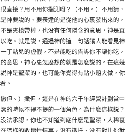
是很直接？用不用你揣測呀？（不用。）不用猜，
就是神要説的、要表達的是從他的心裏發出來的，
，不是夾槍帶棒，也没有任何隱含的意思，神是直
可以吃。就是説，通過神的這一句話讓人能看見神
有一丁點兒的虚假，不是能吃的告訴你不讓你吃，
樣的意思，神心裏怎麽想的就是怎麽説的。在這幾
我説神是聖潔的，也可能你覺得有點小題大做，你
看。
（撒但。）撒但，這是在神的六千年經營計劃當中
聖潔的時候不得不提的一個角色。為什麽這樣説？
就没法承認，你也不知道到底什麽是聖潔，人稀裏
活在這樣的敗壞性情裏，没有襯托、没有對比你就