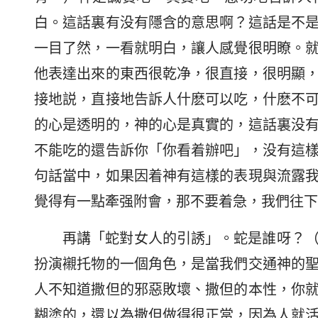
白。這話裏有没有隱含的意思啊？這話是不
一目了然，一看就明白，讓人感覺很明瞭。
他表達出來的東西很乾净，很直接，很明顯
接地説，直接地告訴人什麽可以吃，什麽不
的心是透明的，神的心是真實的，這話裏没
不能吃的還告訴你「你看着辦吧」，没有這
句話當中，如果因着神有這樣的表現與流露
覺得有一點牽强附會，那不要着急，我們往下
再講「蛇對女人的引誘」。蛇是誰呀？
扮演襯托物的一個角色，是當我們交通神的
人不知道撒但的邪惡敗壞、撒但的本性，你
糊塗的，還以為撒但做得很正當，因為人就