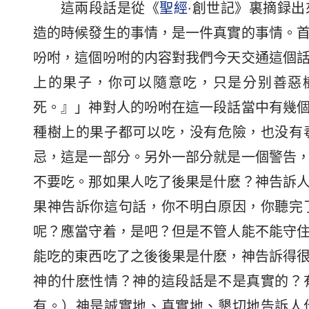
這兩段話是從《
聖經
·創世記》裏摘録
造的時候發生的事情，是一件真實的事情。
吩咐，這個吩咐的内容對我們今天交通這個
上的果子，你可以隨意吃，只是分别善惡
死。』」神對人的吩咐在這一段話當中有幾
種樹上的果子都可以吃，没有危險，也没有
忌，這是一部分。另外一部分就是一個警告
不要吃。那如果人吃了後果是什麽？神告訴
果神告訴你這句話，你不明白原因，你聽完
呢？應當守着，是吧？但是不管人能不能守
能吃的東西吃了之後後果是什麽，神告訴得
神的什麽性情？神的這段話是不是真實的？
有。）神是誠實地、真實地、懇切地告訴人