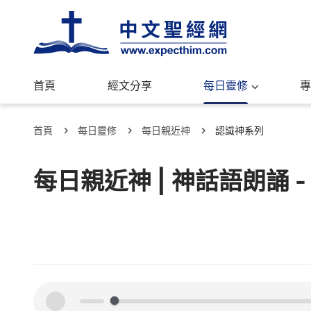
首頁
經文分享
每日靈修
專
首頁
每日靈修
每日親近神
認識神系列
每日親近神 | 神話語朗誦 -
00:00