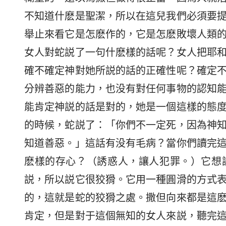
不知道什麽是聖潔，所以在這兒我們必須要
舉止來看它是怎麽作的，它是怎麽敗壞人類
女人對蛇説了一句什麽樣的話呢？女人把耶
確不確定神對她所説的話的正確性呢？確定
分辨善惡的能力，也没有對任何事物的認知
能肯定神説的話是對的，她是一個這樣的態
的時候，蛇説了：「你們不一定死，因為神
知道善惡。」這話有没有毛病？當你們讀完
麽樣的存心？（誘惑人，讓人犯罪。）它想
説，所以説它很狡猾。它用一種圓滑的方式
的，這就是蛇的狡猾之處。撒但向來都是這
肯定，但是對于這個無知的女人來説，聽完