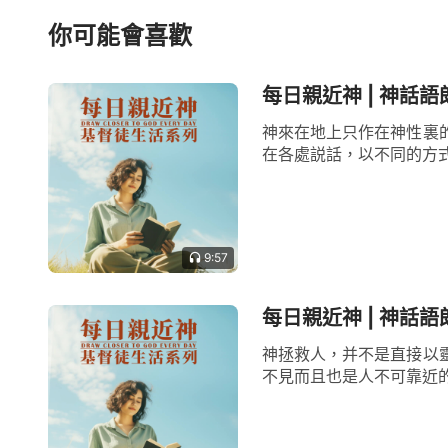
你可能會喜歡
每日親近神 | 神話語
神來在地上只作在神性裏
在各處説話，以不同的方式
9:57
每日親近神 | 神話語
神拯救人，并不是直接以
不見而且也是人不可靠近的