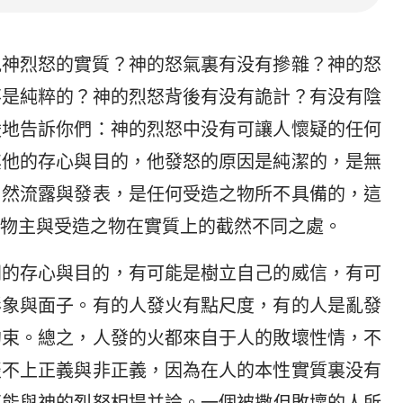
見神烈怒的實質？神的怒氣裏有没有摻雜？神的怒
不是純粹的？神的烈怒背後有没有詭計？有没有陰
嚴地告訴你們：神的烈怒中没有可讓人懷疑的任何
其他的存心與目的，他發怒的原因是純潔的，是無
自然流露與發表，是任何受造之物所不具備的，這
物主與受造之物在實質上的截然不同之處。
同的存心與目的，有可能是樹立自己的威信，有可
形象與面子。有的人發火有點尺度，有的人是亂發
約束。總之，人發的火都來自于人的敗壞性情，不
談不上正義與非正義，因為在人的本性實質裏没有