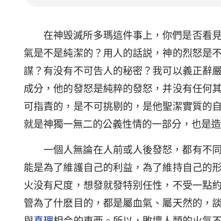
在神毁滅所多瑪這件事上，你們是否看
氣是不是純潔的？用人的話説，神的烈怒是
謀？有没有不可告人的秘密？我可以義正辭
成分，他的發怒是純粹的發怒，并没有任何
可指責的，是不可挑剔的，是他聖潔實質的
就是神獨一無二的公義性情的一部分，也是造
一個人無論在人前或人後發怒，都有不
能是為了維護自己的利益，為了維持自己的
火没有尺度，想發就發特别任性，不受一點
管為了什麽目的，都是屬血氣、屬天然的，