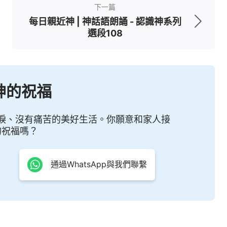
下一篇
每日親近神 | 神話語朗誦 - 認識神系列
選段108
神的祝福
淚、沒有痛苦的美好生活。你願意和家人接
的祝福嗎？
通過WhatsApp與我們聯繫