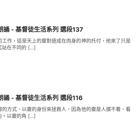
朗誦 - 基督徒生活系列 選段137
的工作，這是天上的靈對道成在肉身的神的托付，他來了只是
站在不同的 […]
朗誦 - 基督徒生活系列 選段116
靈的方式、以靈的身份來拯救人，因為他的靈是人摸不着、看
。以靈的角 […]