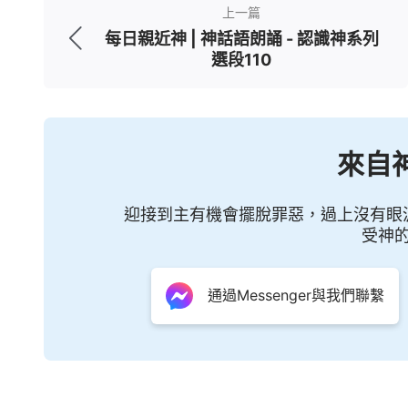
上一篇
每日親近神 | 神話語朗誦 - 認識神系列
選段110
來自
迎接到主有機會擺脫罪惡，過上沒有眼
受神
通過Messenger與我們聯繫