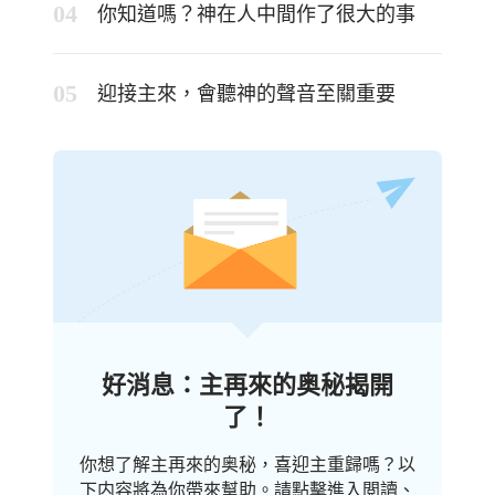
你知道嗎？神在人中間作了很大的事
迎接主來，會聽神的聲音至關重要
好消息：主再來的奥秘揭開
了！
你想了解主再來的奥秘，喜迎主重歸嗎？以
下内容將為你帶來幫助。請點擊進入閲讀、