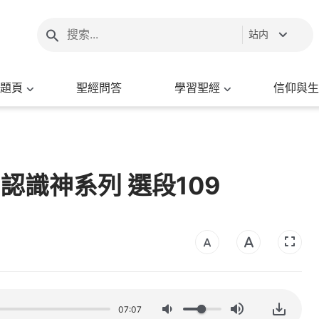
站内
題頁
聖經問答
學習聖經
信仰與生
 認識神系列 選段109
07:07