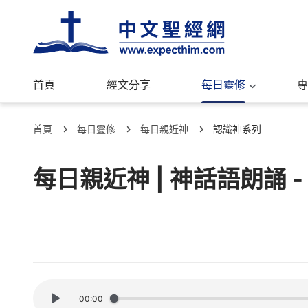
首頁
經文分享
每日靈修
專
首頁
每日靈修
每日親近神
認識神系列
每日親近神 | 神話語朗誦 -
00:00