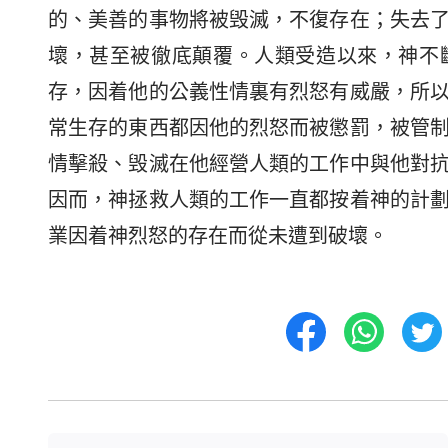
的、美善的事物將被毁滅，不復存在；失去
壞，甚至被徹底顛覆。人類受造以來，神不
存，因着他的公義性情裏有烈怒有威嚴，所
常生存的東西都因他的烈怒而被懲罰，被管
情擊殺、毁滅在他經營人類的工作中與他對
因而，神拯救人類的工作一直都按着神的計
業因着神烈怒的存在而從未遭到破壞。