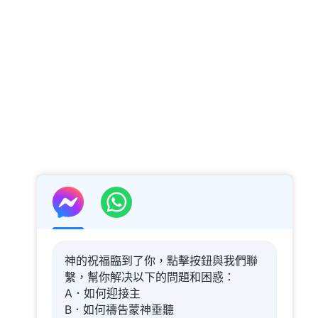
神的祝福臨到了你，點擊按鈕與我們聯
繫，幫你解决以下的問題和困惑：
A．如何迎接主
B．如何禱告蒙神垂聽