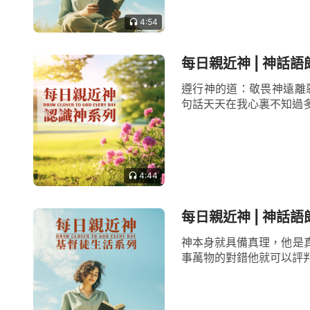
4:54
每日親近神 | 神話語
遵行神的道：敬畏神遠離
句話天天在我心裏不知過多
4:44
每日親近神 | 神話語
神本身就具備真理，他是
事萬物的對錯他就可以評判