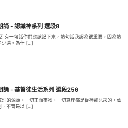
朗誦 - 認識神系列 選段8
惡 有一句話你們應該記下來，這句話我認為很重要，因為這
少遍。為什 […]
朗誦 - 基督徒生活系列 選段256
真理的源頭。一切正面事物、一切真理都是從神那兒來的，萬
，不管是以 […]