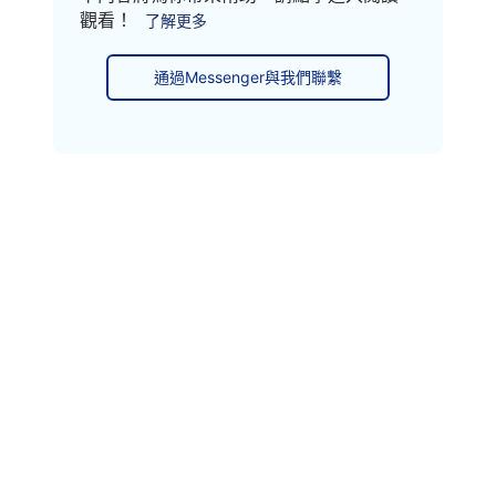
觀看！
了解更多
通過Messenger與我們聯繫