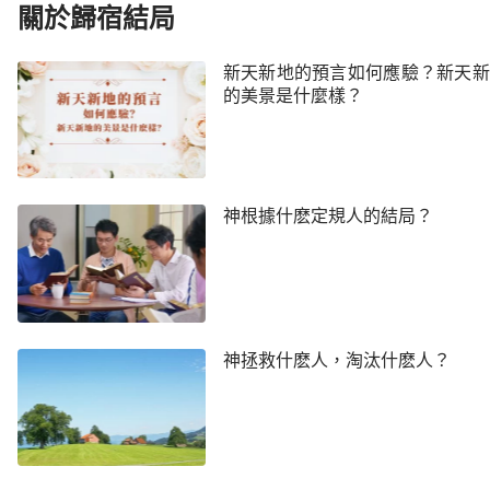
關於歸宿結局
新天新地的預言如何應驗？新天新
的美景是什麼樣？
神根據什麽定規人的結局？
神拯救什麽人，淘汰什麽人？