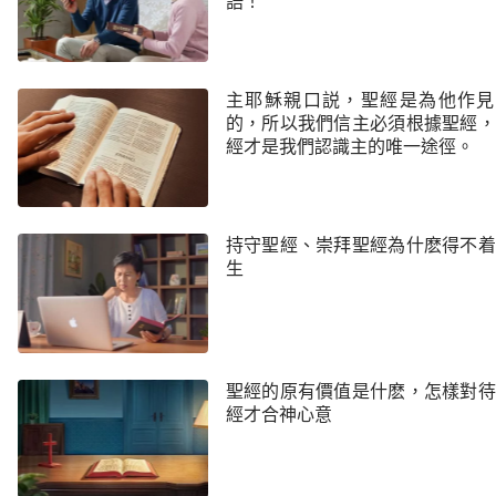
語！
主耶穌親口説，聖經是為他作見
的，所以我們信主必須根據聖經，
經才是我們認識主的唯一途徑。
持守聖經、崇拜聖經為什麽得不着
生
聖經的原有價值是什麽，怎樣對待
經才合神心意