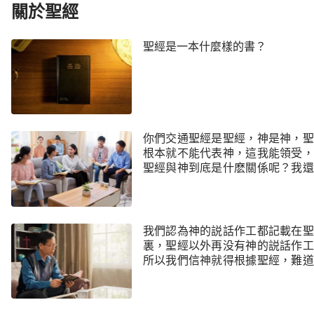
關於聖經
聖經是一本什麼樣的書？
你們交通聖經是聖經，神是神，聖
根本就不能代表神，這我能領受，
聖經與神到底是什麽關係呢？我還
不明白，請你們再給交通交通吧。
我們認為神的説話作工都記載在聖
裏，聖經以外再没有神的説話作工
所以我們信神就得根據聖經，難道
不對嗎？