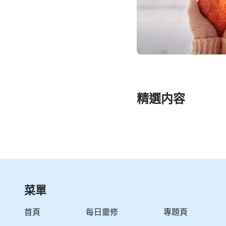
精選内容
菜單
首頁
每日靈修
專題頁