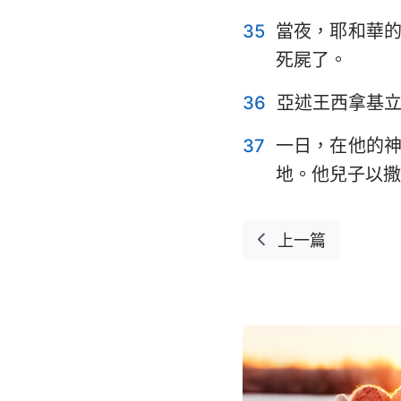
35
當夜，耶和華
死屍了。
36
亞述王西拿基
37
一日，在他的
地。他兒子以撒
上一篇