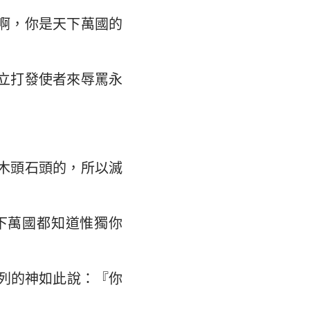
啊，你是天下萬國的
立打發使者來辱罵永
木頭石頭的，所以滅
下萬國都知道惟獨你
列的神如此說：『你