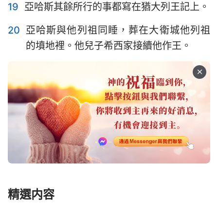
19
亞哈斯其餘所行的事都寫在猶大列王記上。
20
亞哈斯與他列祖同睡，葬在大衛城他列祖
的墳地裡。他兒子希西家接續他作王。
精選内容