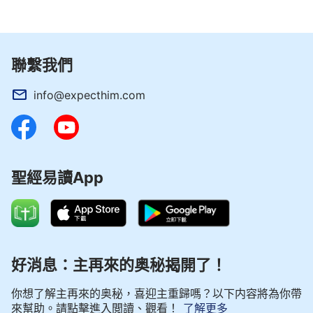
聯繫我們
info@expecthim.com
聖經易讀App
好消息：主再來的奥秘揭開了！
你想了解主再來的奥秘，喜迎主重歸嗎？以下内容將為你帶
來幫助。請點擊進入閲讀、觀看！
了解更多