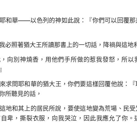
耶和華——以色列的神如此說：『你們可以回覆那
我必照著猶大王所讀那書上的一切話，降禍與這地
我，向別神燒香，用他們手所做的惹我發怒，所以
』
來求問耶和華的猶大王，你們要這樣回覆他說：『
你所聽見的話，
這地和其上的居民所說，要使這地變為荒場、民受
前自卑，撕裂衣服，向我哭泣，因此我應允了你。