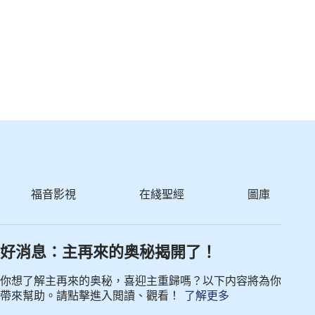
福音影視
在綫聖經
圖庫
好消息：主再來的奥秘揭開了！
你想了解主再來的奥秘，喜迎主重歸嗎？以下内容將為你
帶來幫助。請點擊進入閲讀、觀看！
了解更多