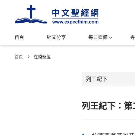
首頁
經文分享
每日靈修
專
首頁
在綫聖經
列王紀下
列王紀下：第
舊約聖經
創世記