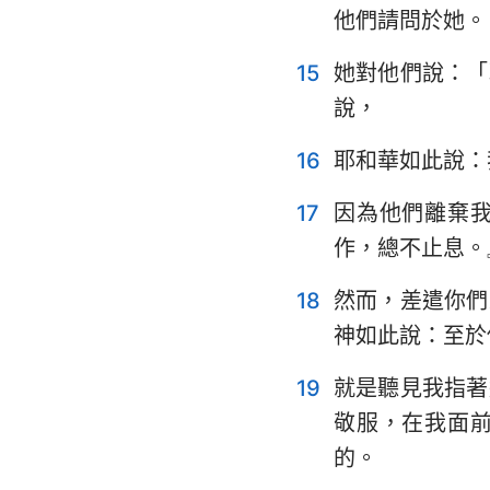
他們請問於她。
15
她對他們說：「
說，
16
耶和華如此說：
17
因為他們離棄
作，總不止息。
18
然而，差遣你們
神如此說：至於
19
就是聽見我指著
敬服，在我面
的。