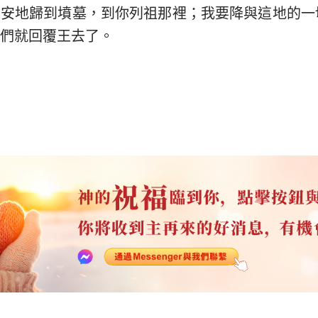
安安地歸到墳墓，到你列祖那裡；我要降與這地的一
們就回覆王去了。