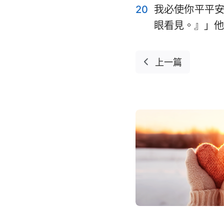
20
我必使你平平
眼看見。』」他
上一篇