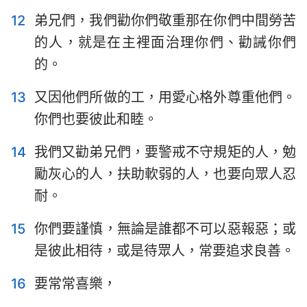
12
弟兄們，我們勸你們敬重那在你們中間勞苦
的人，就是在主裡面治理你們、勸誡你們
的。
13
又因他們所做的工，用愛心格外尊重他們。
你們也要彼此和睦。
14
我們又勸弟兄們，要警戒不守規矩的人，勉
勵灰心的人，扶助軟弱的人，也要向眾人忍
耐。
15
你們要謹慎，無論是誰都不可以惡報惡；或
是彼此相待，或是待眾人，常要追求良善。
16
要常常喜樂，
1
2
3
4
5