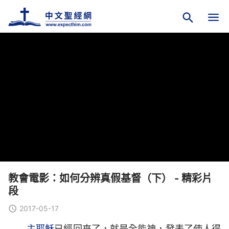
教會電影：如何分辨真假基督（下） - 精彩片
段
2017-05-17
主耶穌
已經回來了，就是全能神，發表了使人得