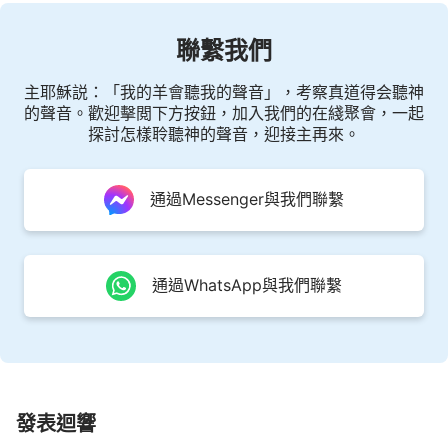
聯繫我們
主耶穌説：「我的羊會聽我的聲音」，考察真道得会聽神
的聲音。歡迎擊閲下方按鈕，加入我們的在綫聚會，一起
探討怎樣聆聽神的聲音，迎接主再來。
通過Messenger與我們聯繫
通過WhatsApp與我們聯繫
發表迴響