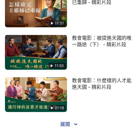
已重歸 - 精彩片段
11:31
教會電影：被提進天國的唯
一路途（下） - 精彩片段
11:50
教會電影：什麽樣的人才能
進天國 - 精彩片段
21:18
展開