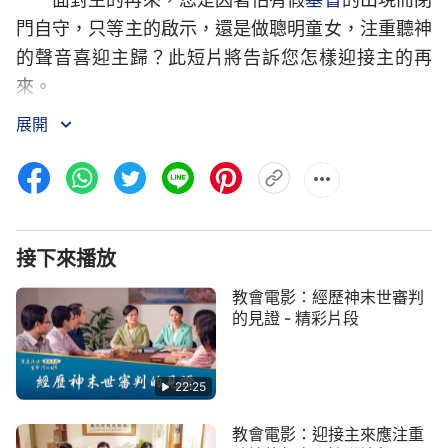
門自守，只等主的啟示，還是做聰明童女，注重聽神
的聲音喜迎主歸？此短片將告訴您怎樣迎接主的再
來。
展開
接下來播放
教會電影：經歷神末世審判
的見證 - 精彩片段
22:25
教會電影：迎接主來應注重