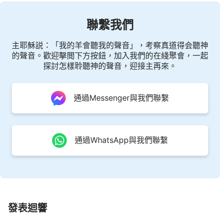
聯繫我們
主耶穌説：「我的羊會聽我的聲音」，考察真道得会聽神
的聲音。歡迎擊閲下方按鈕，加入我們的在綫聚會，一起
探討怎樣聆聽神的聲音，迎接主再來。
通過Messenger與我們聯繫
通過WhatsApp與我們聯繫
發表迴響