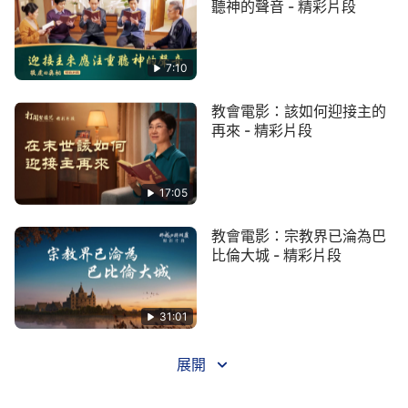
聽神的聲音 - 精彩片段
7:10
教會電影：該如何迎接主的
再來 - 精彩片段
17:05
教會電影：宗教界已淪為巴
比倫大城 - 精彩片段
31:01
展開