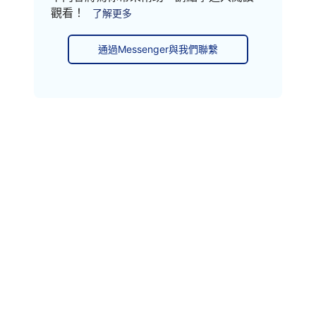
觀看！
了解更多
通過Messenger與我們聯繫