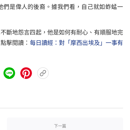
他們是偉人的後裔。據我們看，自己就如蚱蜢一
民不斷地怨言四起，他是如何有耐心、有順服地完
？點擊閱讀：
每日讀經：對「摩西出埃及」一事有
下一篇