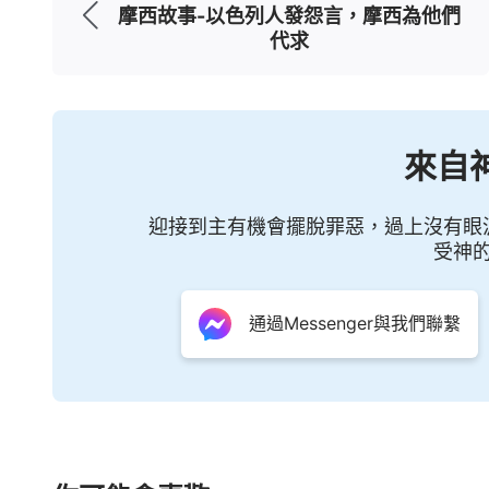
摩西故事-以色列人發怨言，摩西為他們
代求
來自
迎接到主有機會擺脫罪惡，過上沒有眼
受神
通過Messenger與我們聯繫