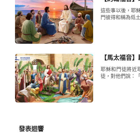
這些事以後，耶
門彼得和稱為低土
【馬太福音】
耶穌和門徒將近
徒，對他們說：「
發表迴響