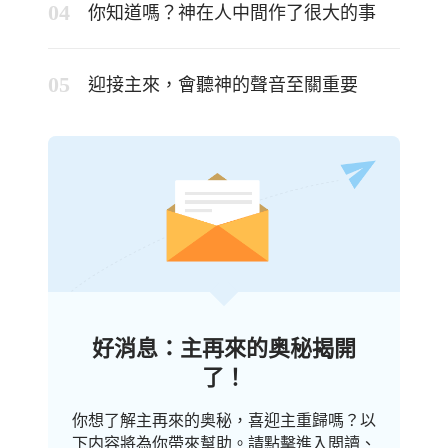
你知道嗎？神在人中間作了很大的事
迎接主來，會聽神的聲音至關重要
好消息：主再來的奥秘揭開
了！
你想了解主再來的奥秘，喜迎主重歸嗎？以
下内容將為你帶來幫助。請點擊進入閲讀、