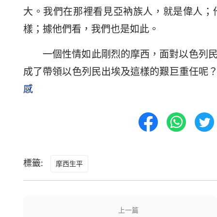
大。我們在那裡看見亞衲族人，就是偉人；
樣；據他們看，我們也是如此。
一個性情如此剛烈的摩西，面對以色列
成了帶領以色列民出埃及這樣的艱巨重任呢
感
標籤:
摩西生平
上一篇