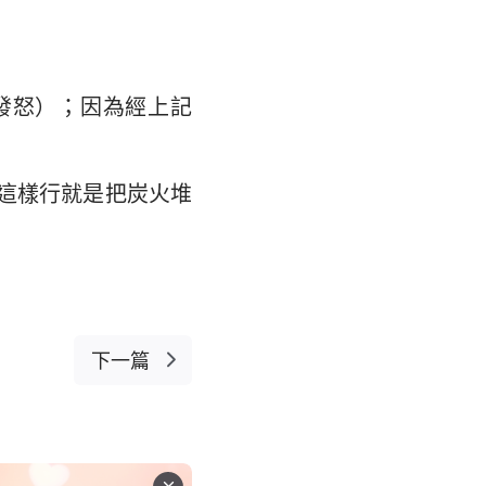
發怒）；因為經上記
這樣行就是把炭火堆
下一篇