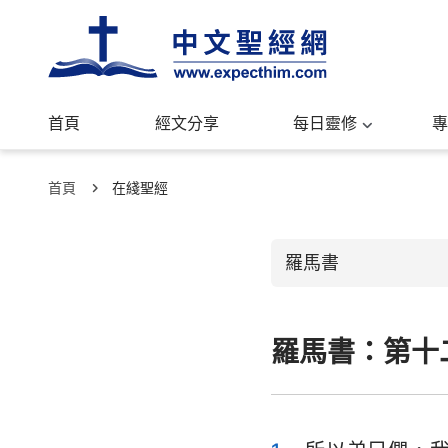
首頁
經文分享
每日靈修
專
首頁
在綫聖經
羅馬書
羅馬書：第十
舊約聖經
創世記