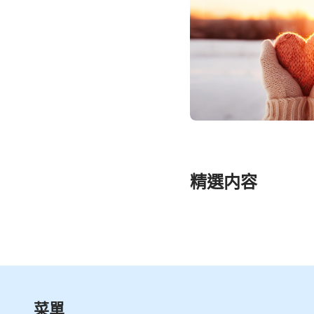
精選内容
菜單