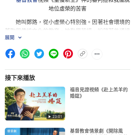
地位虛榮的苦害
她叫鄭路，從小虛榮心特別強。因著社會環境的
薰陶與傳統文化的教育，她勤學苦讀，盼望著能通過
展開
讀書實現自己出人頭地做人上人的願望。然而，一件
意想不到的事使她的夢想破滅了。就在她極度消沉找
不到人生方向時，全能神的末世救恩臨到了她。信神
後，她熱心追求，積極盡本分，得到了弟兄姊妹的認
可，兩年後鄭路被選為教會帶領。不知不覺，她追求
接下來播放
出人頭地的慾望重新燃起，在盡本分中狂妄自大、爭
福音見證視頻《赴上羔羊的
名奪利的撒但性情不斷流露出來，給教會工作帶來攪
婚筵》
擾。藉著一次次經歷神話語的審判刑罰、修理對付，
她深深反省自己，終於看清了自己深受「出人頭地，
23:01
高居人上」「人活臉，樹活皮」「人過留名，雁過留
聲」等撒但毒素的敗壞、毒害，導致自己本性特別狂
基督教會情景劇《開除風