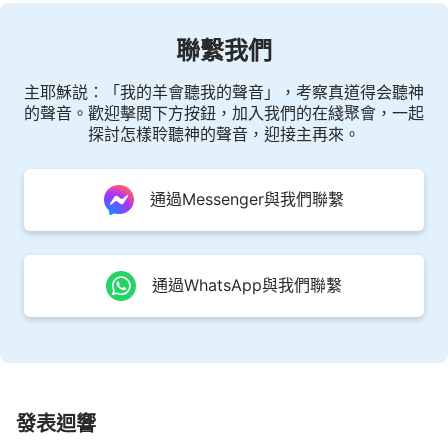
聯繫我們
主耶穌説：「我的羊會聽我的聲音」，考察真道得会聽神
的聲音。歡迎擊閲下方按鈕，加入我們的在綫聚會，一起
探討怎樣聆聽神的聲音，迎接主再來。
通過Messenger與我們聯繫
通過WhatsApp與我們聯繫
發表迴響