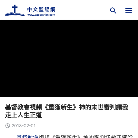
基督教會視頻《重獲新生》神的末世審判讓我
走上人生正道
2018-02-01
基督
教會
視頻《重獲新生》神的審判拯救我擺脫