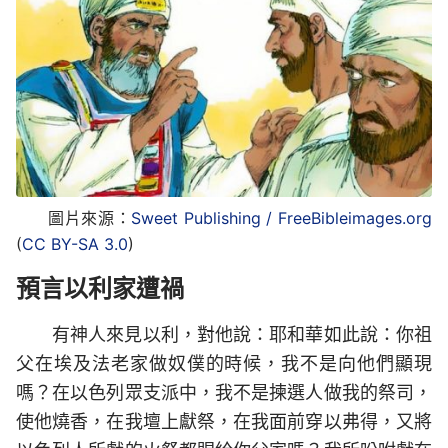
圖片來源：
Sweet Publishing / FreeBibleimages.org
(
CC BY-SA 3.0
)
預言以利家遭禍
有神人來見以利，對他說：耶和華如此說：你祖
父在埃及法老家做奴僕的時候，我不是向他們顯現
嗎？在以色列眾支派中，我不是揀選人做我的祭司，
使他燒香，在我壇上獻祭，在我面前穿以弗得，又將