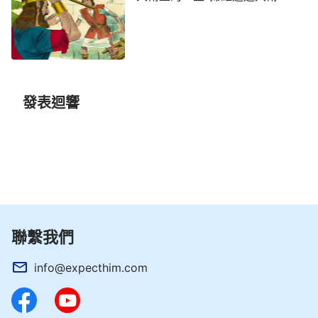
發表迴響
聯繫我們
info@expecthim.com