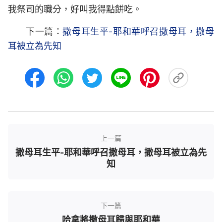
我祭司的職分，好叫我得點餅吃。
下一篇：
撒母耳生平-耶和華呼召撒母耳，撒母
耳被立為先知
上一篇
撒母耳生平-耶和華呼召撒母耳，撒母耳被立為先
知
下一篇
哈拿將撒母耳歸與耶和華