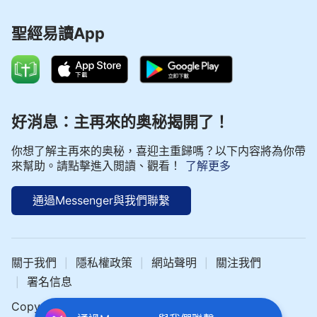
聖經易讀App
好消息：主再來的奥秘揭開了！
你想了解主再來的奥秘，喜迎主重歸嗎？以下内容將為你帶
來幫助。請點擊進入閲讀、觀看！
了解更多
通過Messenger與我們聯繫
關于我們
隱私權政策
網站聲明
關注我們
|
|
|
署名信息
|
Copyright © 2024 中文聖經網 All rights