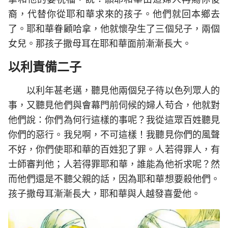
裔，代替你從耶和華求來的孩子。他們就回本鄉去
了。耶和華眷顧哈拿，他就懷孕生了三個兒子，兩個
女兒。那孩子撒母耳在耶和華面前漸漸長大。
以利責備二子
以利年甚老邁，聽見他兩個兒子待以色列眾人的
事，又聽見他們與會幕門前伺候的婦人苟合，他就對
他們說：你們為何行這樣的事呢？我從這眾百姓聽見
你們的惡行。我兒啊，不可這樣！我聽見你們的風聲
不好，你們使耶和華的百姓犯了罪。人若得罪人，有
士師審判他；人若得罪耶和華，誰能為他祈求呢？然
而他們還是不聽父親的話，因為耶和華想要殺他們。
孩子撒母耳漸漸長大，耶和華與人越發喜愛他。